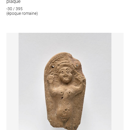
plaque
-30 / 395
(époque romaine)