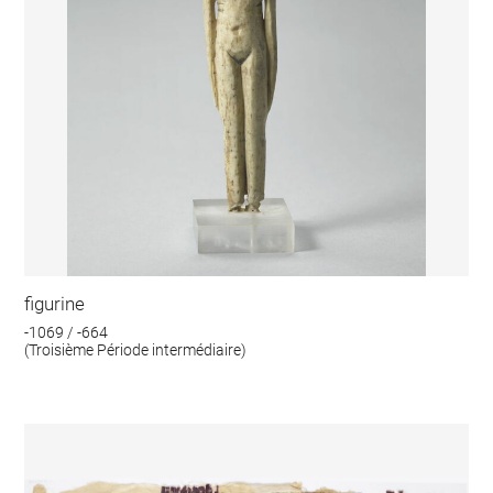
figurine
-1069 / -664
(Troisième Période intermédiaire)