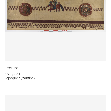
tenture
395 / 641
(époque byzantine)