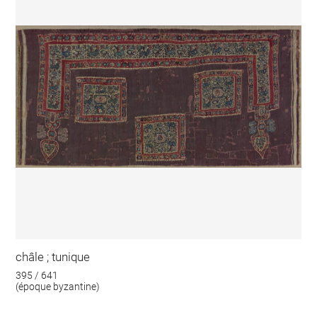
châle ; tunique
395 / 641
(époque byzantine)