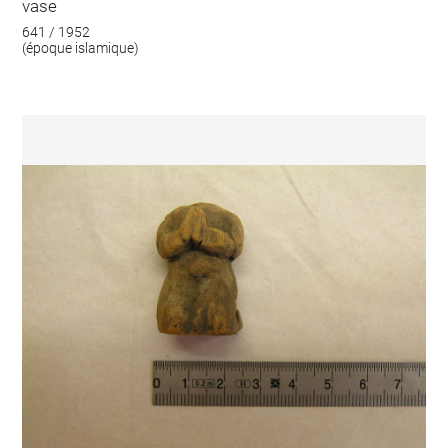
vase
641 / 1952
(époque islamique)