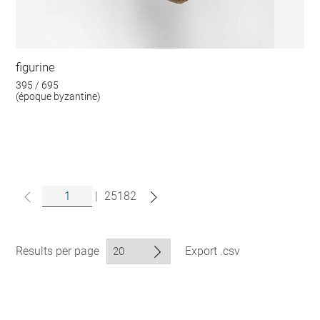
figurine
395 / 695
(époque byzantine)
|
25182
Results per page
Export .csv