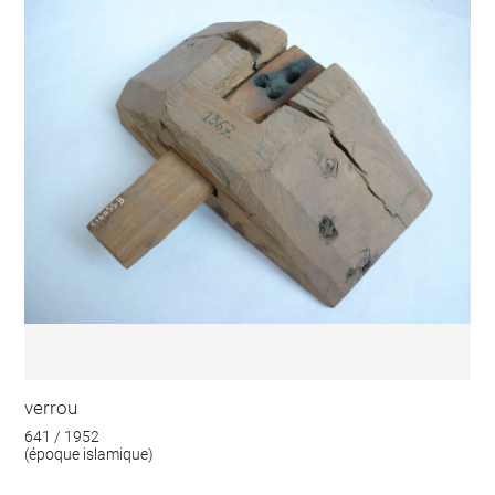
verrou
641 / 1952
(époque islamique)