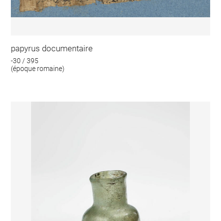
papyrus documentaire
-30 / 395
(époque romaine)