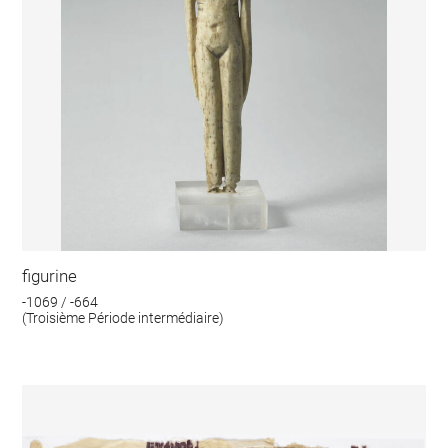
figurine
-1069 / -664
(Troisième Période intermédiaire)