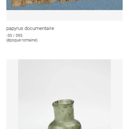
papyrus documentaire
-30 / 395
(époque romaine)