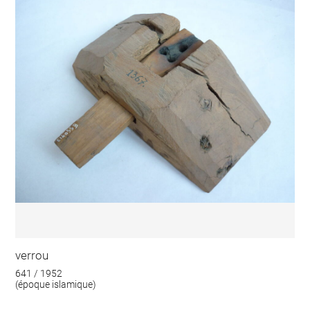
verrou
641 / 1952
(époque islamique)