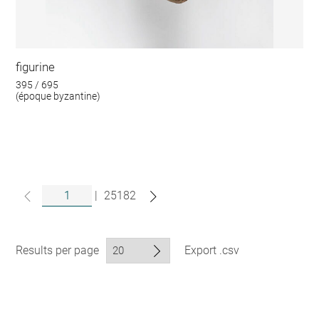
figurine
395 / 695
(époque byzantine)
|
25182
Results per page
Export .csv