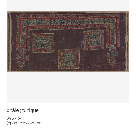
châle ; tunique
395 / 641
(époque byzantine)