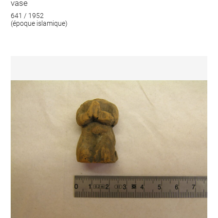
vase
641 / 1952
(époque islamique)