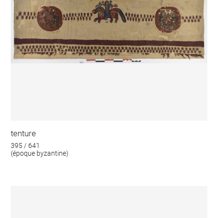
tenture
395 / 641
(époque byzantine)