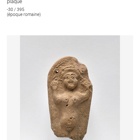
plaque
-30 / 395
(époque romaine)