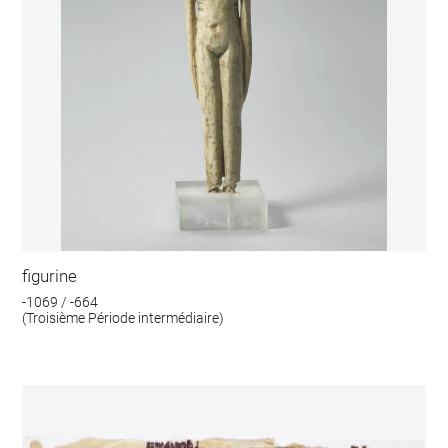
figurine
-1069 / -664
(Troisième Période intermédiaire)