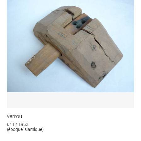
verrou
641 / 1952
(époque islamique)