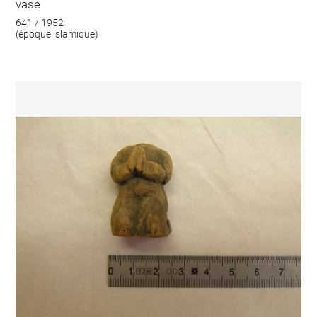
vase
641 / 1952
(époque islamique)