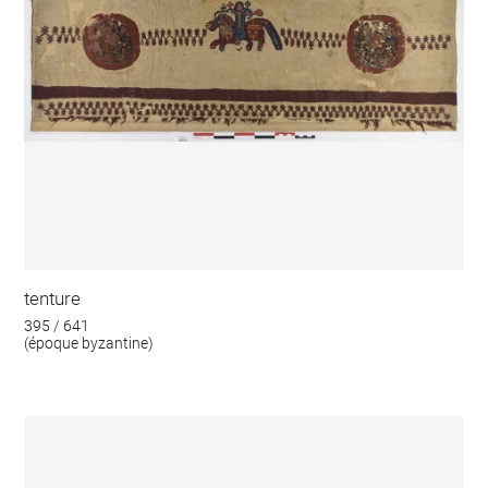
tenture
395 / 641
(époque byzantine)