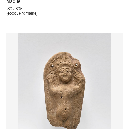
plaque
-30 / 395
(époque romaine)