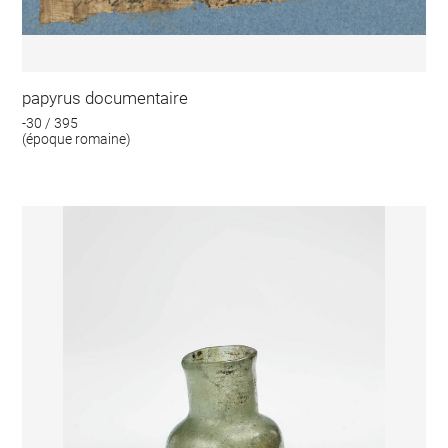
papyrus documentaire
-30 / 395
(époque romaine)