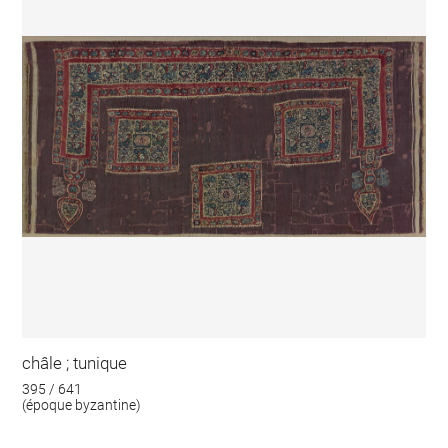
châle ; tunique
395 / 641
(époque byzantine)