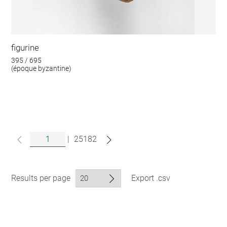
figurine
395 / 695
(époque byzantine)
|
25182
Results per page
Export .csv