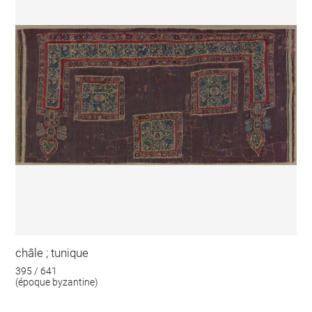
châle ; tunique
395 / 641
(époque byzantine)