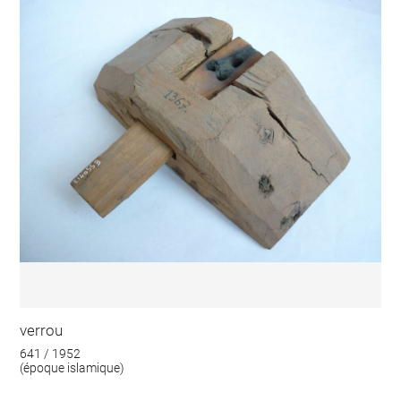
verrou
641 / 1952
(époque islamique)