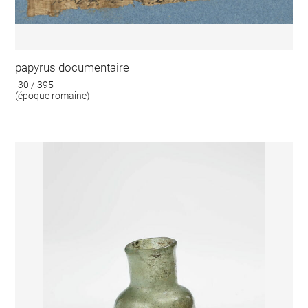
papyrus documentaire
-30 / 395
(époque romaine)