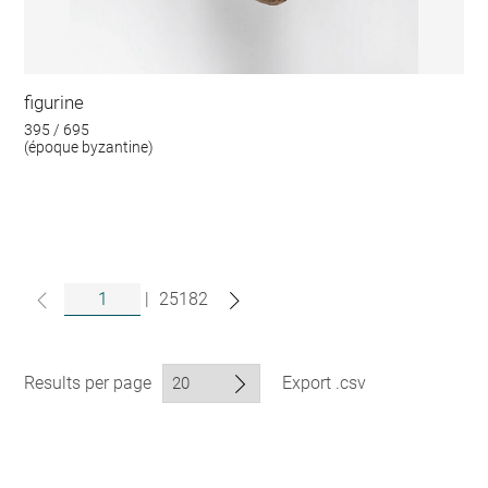
figurine
395 / 695
(époque byzantine)
|
25182
Results per page
Export .csv