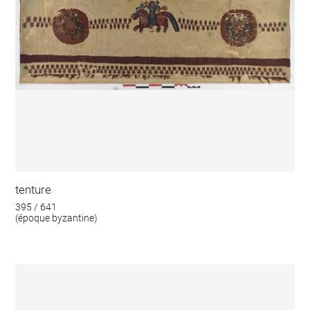
tenture
395 / 641
(époque byzantine)