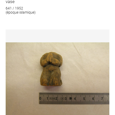
vase
641 / 1952
(époque islamique)