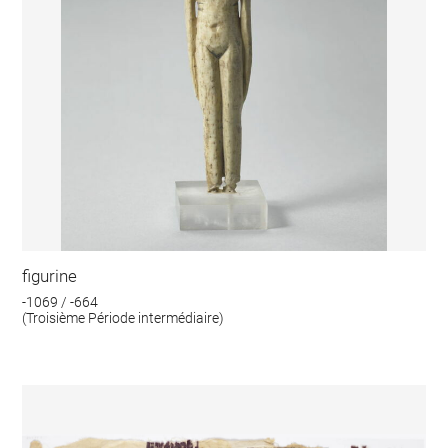
figurine
-1069 / -664
(Troisième Période intermédiaire)