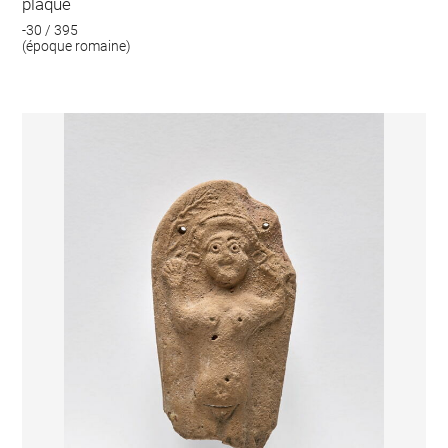
plaque
-30 / 395
(époque romaine)