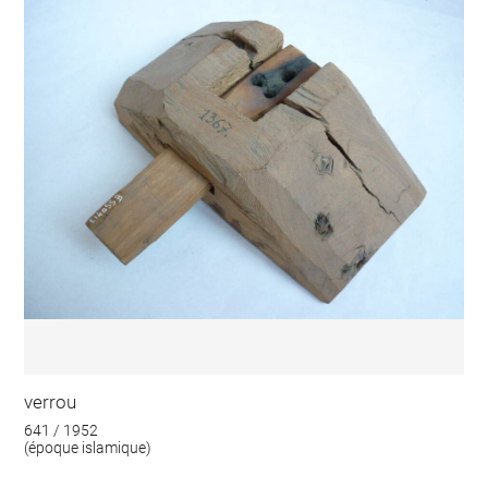
verrou
641 / 1952
(époque islamique)