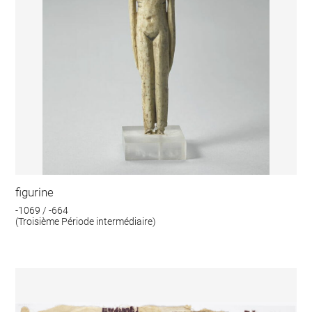
figurine
-1069 / -664
(Troisième Période intermédiaire)