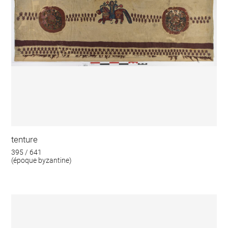
tenture
395 / 641
(époque byzantine)