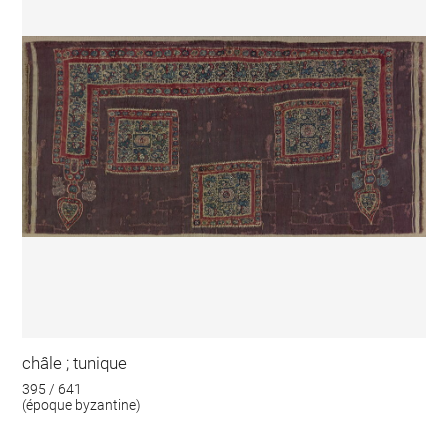
châle ; tunique
395 / 641
(époque byzantine)