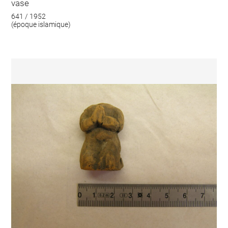
vase
641 / 1952
(époque islamique)