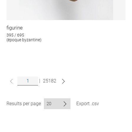
figurine
395 / 695
(époque byzantine)
|
25182
Results per page
Export .csv