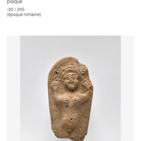
plaque
-30 / 395
(époque romaine)