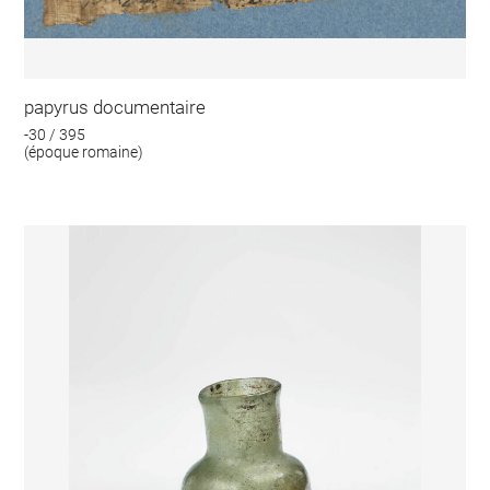
papyrus documentaire
-30 / 395
(époque romaine)