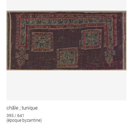
châle ; tunique
395 / 641
(époque byzantine)