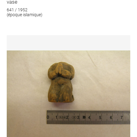
vase
641 / 1952
(époque islamique)