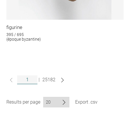
figurine
395 / 695
(époque byzantine)
|
25182
Results per page
Export .csv