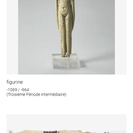
figurine
-1069 / -664
(Troisième Période intermédiaire)