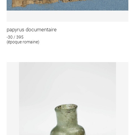
papyrus documentaire
-30 / 395
(époque romaine)