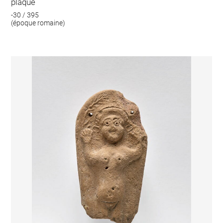
plaque
-30 / 395
(époque romaine)