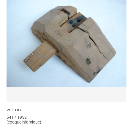
verrou
641 / 1952
(époque islamique)