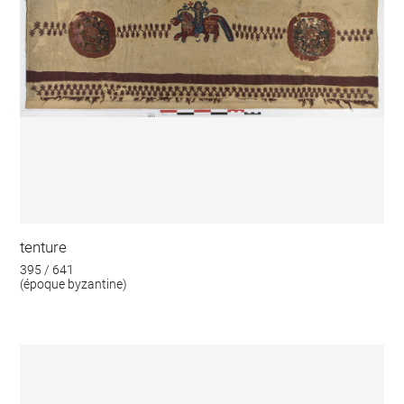
tenture
395 / 641
(époque byzantine)