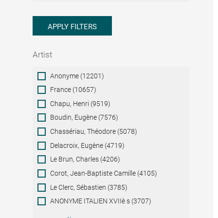
APPLY FILTERS
Artist
Artist
Anonyme (12201)
France (10657)
Chapu, Henri (9519)
Boudin, Eugène (7576)
Chassériau, Théodore (5078)
Delacroix, Eugène (4719)
Le Brun, Charles (4206)
Corot, Jean-Baptiste Camille (4105)
Le Clerc, Sébastien (3785)
ANONYME ITALIEN XVIIè s (3707)