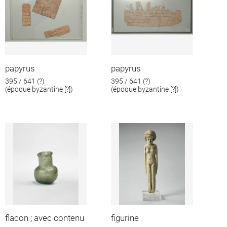
papyrus
papyrus
395 / 641 (?)
395 / 641 (?)
(époque byzantine [?])
(époque byzantine [?])
flacon ; avec contenu
figurine