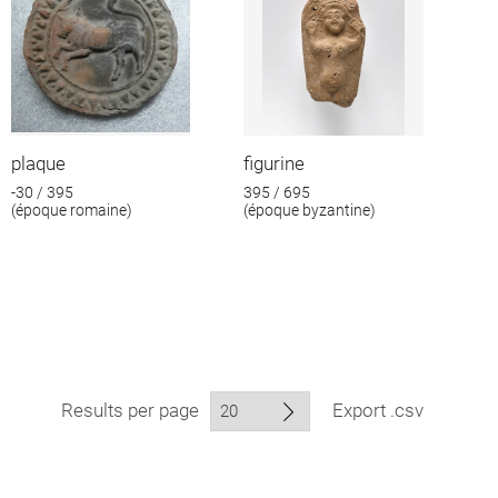
plaque
figurine
-30 / 395
395 / 695
(époque romaine)
(époque byzantine)
Results per page
Export .csv