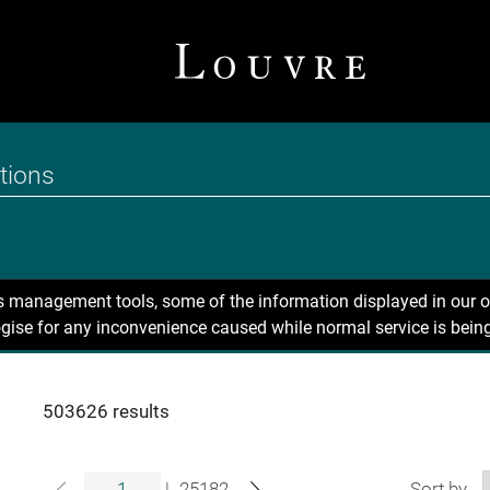
ns management tools, some of the information displayed in our o
gise for any inconvenience caused while normal service is being
503626 results
|
25182
Sort by