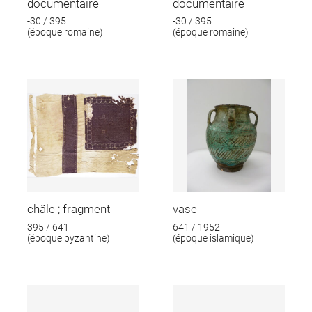
documentaire
documentaire
-30 / 395
-30 / 395
(époque romaine)
(époque romaine)
châle ; fragment
vase
395 / 641
641 / 1952
(époque byzantine)
(époque islamique)