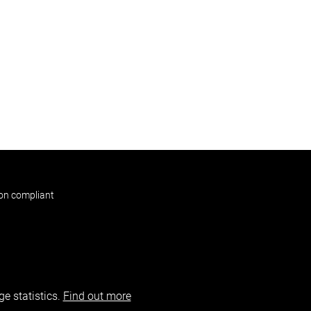
non compliant
e statistics.
Find out more