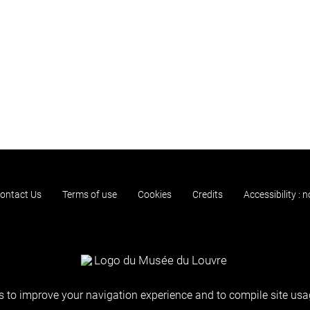
ontact Us
Terms of use
Cookies
Credits
Accessibility : 
 to improve your navigation experience and to compile site usag