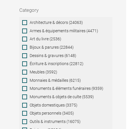
Category
Category
Architecture & décors (24063)
Armes & équipements militaires (4471)
Art du livre (2536)
Bijoux & parures (22844)
Dessins & gravures (6148)
Écriture & inscriptions (22812)
Meubles (3592)
Monnaies & médailles (6215)
Monuments & éléments funéraires (9359)
Monuments & objets de culte (5539)
Objets domestiques (3375)
Objets personnels (3405)
Outils & instruments (16075)