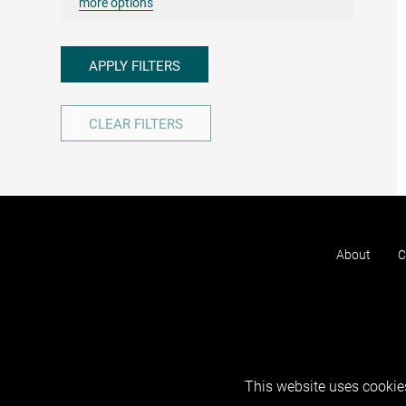
more options
APPLY FILTERS
CLEAR FILTERS
About
C
This website uses cookies