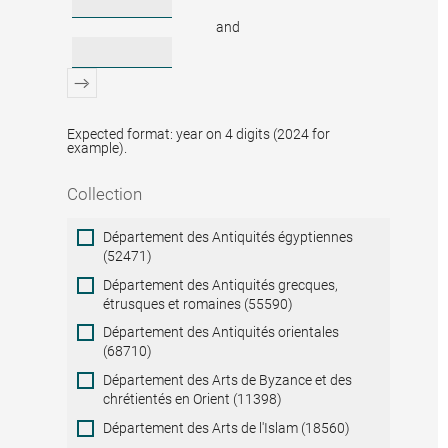
and
Expected format: year on 4 digits (2024 for
example).
Collection
Collection
Département des Antiquités égyptiennes
(52471)
Département des Antiquités grecques,
étrusques et romaines (55590)
Département des Antiquités orientales
(68710)
Département des Arts de Byzance et des
chrétientés en Orient (11398)
Département des Arts de l'Islam (18560)