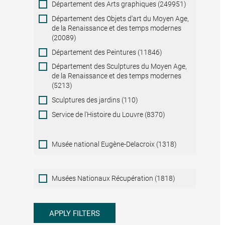
Département des Arts graphiques (249951)
Département des Objets d'art du Moyen Age,
de la Renaissance et des temps modernes
(20089)
Département des Peintures (11846)
Département des Sculptures du Moyen Age,
de la Renaissance et des temps modernes
(5213)
Sculptures des jardins (110)
Service de l'Histoire du Louvre (8370)
Musée national Eugène-Delacroix (1318)
Musées
Musées Nationaux Récupération (1818)
Nationaux
Récupération
APPLY FILTERS