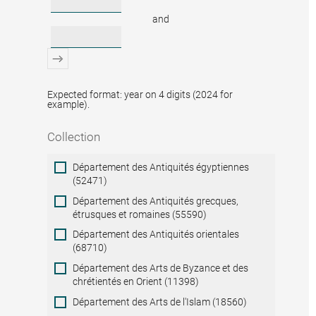
and
Expected format: year on 4 digits (2024 for
example).
Collection
Collection
Département des Antiquités égyptiennes
(52471)
Département des Antiquités grecques,
étrusques et romaines (55590)
Département des Antiquités orientales
(68710)
Département des Arts de Byzance et des
chrétientés en Orient (11398)
Département des Arts de l'Islam (18560)