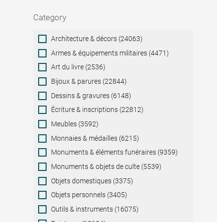
Category
Category
Architecture & décors (24063)
Armes & équipements militaires (4471)
Art du livre (2536)
Bijoux & parures (22844)
Dessins & gravures (6148)
Écriture & inscriptions (22812)
Meubles (3592)
Monnaies & médailles (6215)
Monuments & éléments funéraires (9359)
Monuments & objets de culte (5539)
Objets domestiques (3375)
Objets personnels (3405)
Outils & instruments (16075)