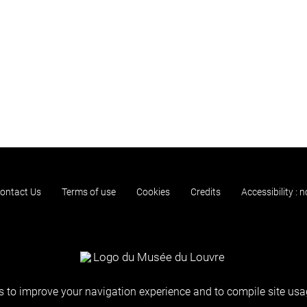
ontact Us
Terms of use
Cookies
Credits
Accessibility : 
 to improve your navigation experience and to compile site usag