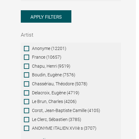
APPLY FILTERS
Artist
Artist
Anonyme (12201)
France (10657)
Chapu, Henri (9519)
Boudin, Eugène (7576)
Chassériau, Théodore (5078)
Delacroix, Eugène (4719)
Le Brun, Charles (4206)
Corot, Jean-Baptiste Camille (4105)
Le Clerc, Sébastien (3785)
ANONYME ITALIEN XVIIè s (3707)