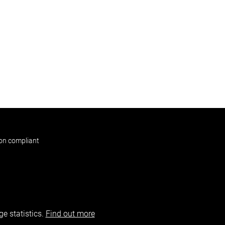
non compliant
e statistics.
Find out more