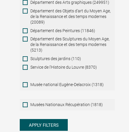
Département des Arts graphiques (249951)
Département des Objets d'art du Moyen Age,
de la Renaissance et des temps modernes
(20089)
Département des Peintures (11846)
Département des Sculptures du Moyen Age,
de la Renaissance et des temps modernes
(5213)
Sculptures des jardins (110)
Service de l'Histoire du Louvre (8370)
Musée national Eugène-Delacroix (1318)
Musées
Musées Nationaux Récupération (1818)
Nationaux
Récupération
APPLY FILTERS