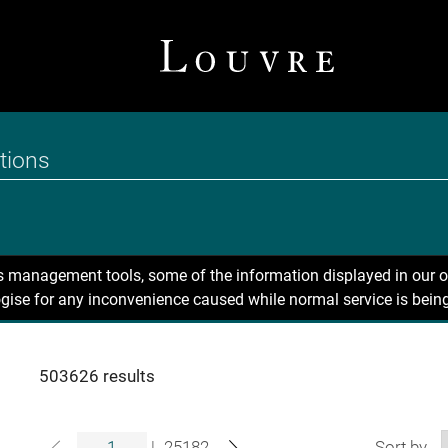
ns management tools, some of the information displayed in our o
gise for any inconvenience caused while normal service is being
503626 results
|
25182
Sort by