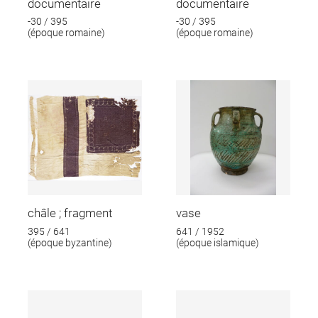
documentaire
documentaire
-30 / 395
-30 / 395
(époque romaine)
(époque romaine)
châle ; fragment
vase
395 / 641
641 / 1952
(époque byzantine)
(époque islamique)