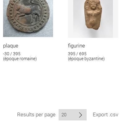
plaque
figurine
-30 / 395
395 / 695
(époque romaine)
(époque byzantine)
Results per page
Export .csv