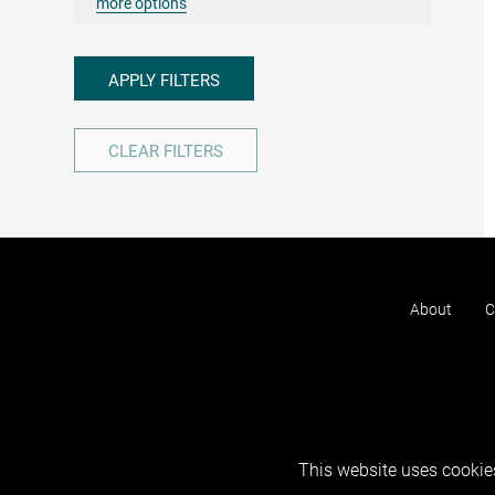
more options
APPLY FILTERS
CLEAR FILTERS
About
C
This website uses cookies