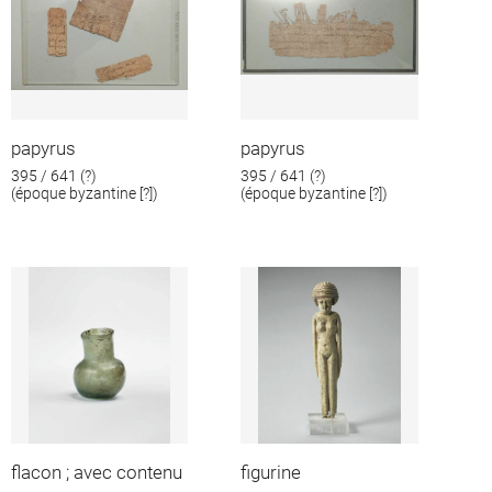
papyrus
papyrus
395 / 641 (?)
395 / 641 (?)
(époque byzantine [?])
(époque byzantine [?])
flacon ; avec contenu
figurine