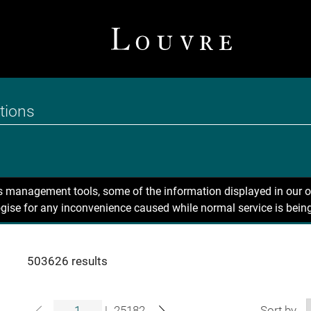
ns management tools, some of the information displayed in our o
gise for any inconvenience caused while normal service is being
503626 results
|
25182
Sort by