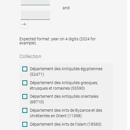
and
Expected format: year on 4 digits (2024 for
example).
Collection
Collection
Département des Antiquités égyptiennes
(52471)
Département des Antiquités grecques,
étrusques et romaines (55590)
Département des Antiquités orientales
(68710)
Département des Arts de Byzance et des
chrétientés en Orient (11398)
Département des Arts de l'Islam (18560)