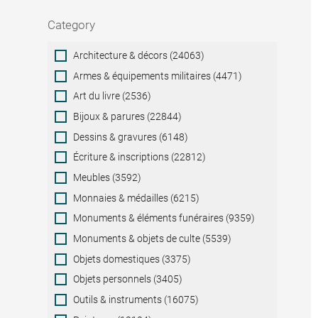
Category
Category
Architecture & décors (24063)
Armes & équipements militaires (4471)
Art du livre (2536)
Bijoux & parures (22844)
Dessins & gravures (6148)
Écriture & inscriptions (22812)
Meubles (3592)
Monnaies & médailles (6215)
Monuments & éléments funéraires (9359)
Monuments & objets de culte (5539)
Objets domestiques (3375)
Objets personnels (3405)
Outils & instruments (16075)