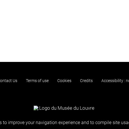
ontact Us
Terms of use
Cookies
Credits
Accessibility : 
 to improve your navigation experience and to compile site usag