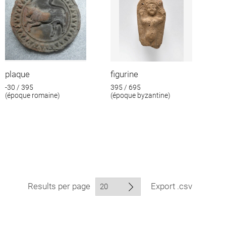
plaque
figurine
-30 / 395
395 / 695
(époque romaine)
(époque byzantine)
Results per page
Export .csv