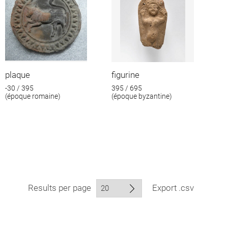
plaque
figurine
-30 / 395
395 / 695
(époque romaine)
(époque byzantine)
Results per page
Export .csv