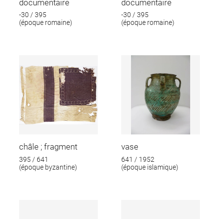
documentaire
documentaire
-30 / 395
-30 / 395
(époque romaine)
(époque romaine)
châle ; fragment
vase
395 / 641
641 / 1952
(époque byzantine)
(époque islamique)