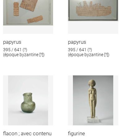
papyrus
papyrus
395 / 641 (?)
395 / 641 (?)
(époque byzantine [?])
(époque byzantine [?])
flacon ; avec contenu
figurine