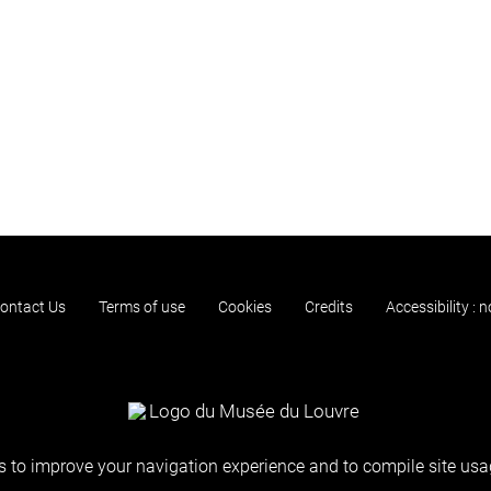
ontact Us
Terms of use
Cookies
Credits
Accessibility : 
 to improve your navigation experience and to compile site usag