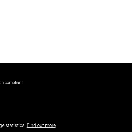
non compliant
e statistics.
Find out more