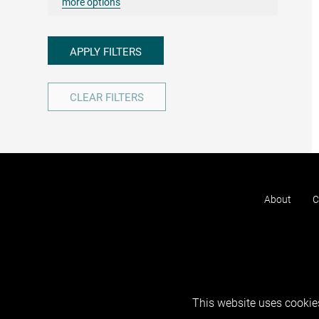
more options
APPLY FILTERS
CLEAR FILTERS
About
C
This website uses cookies