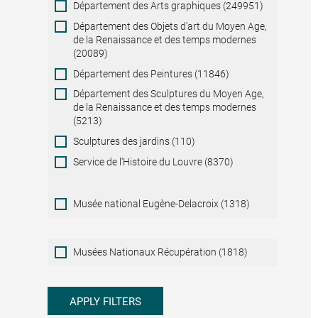
Département des Arts graphiques (249951)
Département des Objets d'art du Moyen Age,
de la Renaissance et des temps modernes
(20089)
Département des Peintures (11846)
Département des Sculptures du Moyen Age,
de la Renaissance et des temps modernes
(5213)
Sculptures des jardins (110)
Service de l'Histoire du Louvre (8370)
Musée national Eugène-Delacroix (1318)
Musées
Musées Nationaux Récupération (1818)
Nationaux
Récupération
APPLY FILTERS