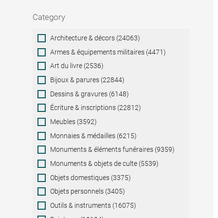
Category
Category
Architecture & décors (24063)
Armes & équipements militaires (4471)
Art du livre (2536)
Bijoux & parures (22844)
Dessins & gravures (6148)
Écriture & inscriptions (22812)
Meubles (3592)
Monnaies & médailles (6215)
Monuments & éléments funéraires (9359)
Monuments & objets de culte (5539)
Objets domestiques (3375)
Objets personnels (3405)
Outils & instruments (16075)