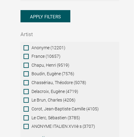
APPLY FILTERS
Artist
Artist
Anonyme (12201)
France (10657)
Chapu, Henri (9519)
Boudin, Eugène (7576)
Chassériau, Théodore (5078)
Delacroix, Eugène (4719)
Le Brun, Charles (4206)
Corot, Jean-Baptiste Camille (4105)
Le Clerc, Sébastien (3785)
ANONYME ITALIEN XVIIè s (3707)