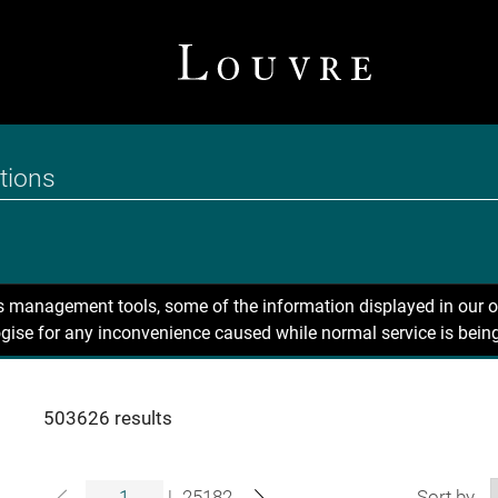
ns management tools, some of the information displayed in our o
gise for any inconvenience caused while normal service is being
503626 results
|
25182
Sort by