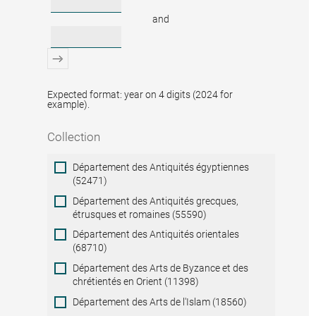
and
Expected format: year on 4 digits (2024 for
example).
Collection
Collection
Département des Antiquités égyptiennes
(52471)
Département des Antiquités grecques,
étrusques et romaines (55590)
Département des Antiquités orientales
(68710)
Département des Arts de Byzance et des
chrétientés en Orient (11398)
Département des Arts de l'Islam (18560)