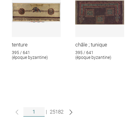
tenture
châle ; tunique
395 / 641
395 / 641
(époque byzantine)
(époque byzantine)
|
25182