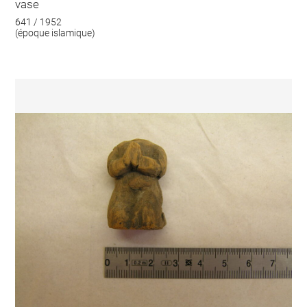
vase
641 / 1952
(époque islamique)