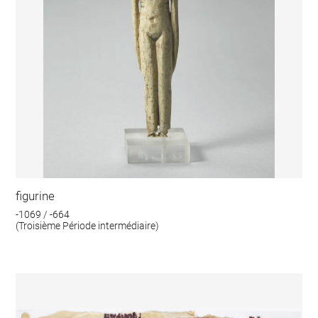
figurine
-1069 / -664
(Troisième Période intermédiaire)