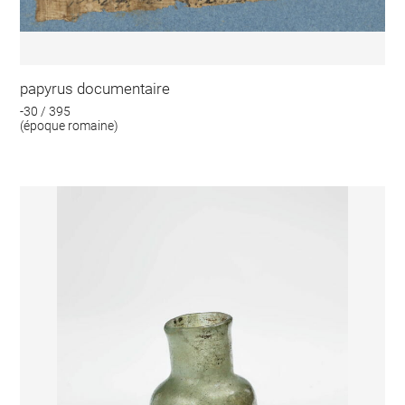
papyrus documentaire
-30 / 395
(époque romaine)