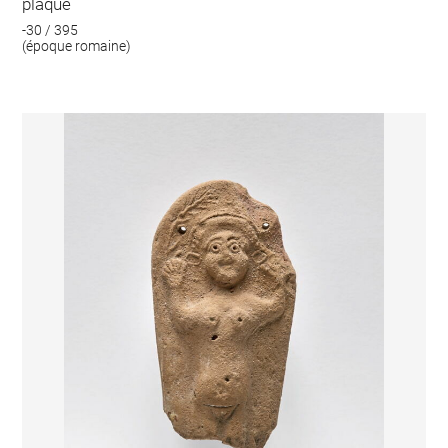
plaque
-30 / 395
(époque romaine)