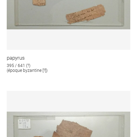
papyrus
395 / 641 (?)
(époque byzantine [?])