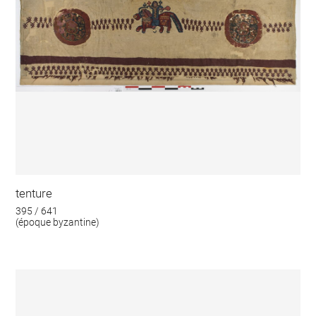
tenture
395 / 641
(époque byzantine)