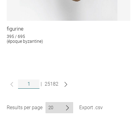
figurine
395 / 695
(époque byzantine)
|
25182
Results per page
Export .csv