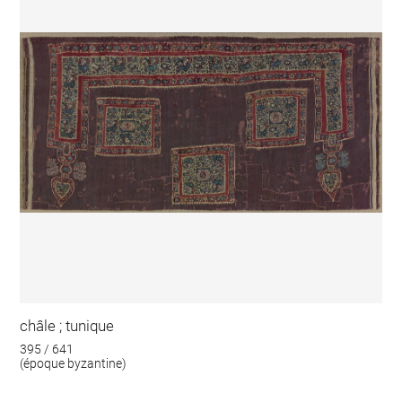
châle ; tunique
395 / 641
(époque byzantine)