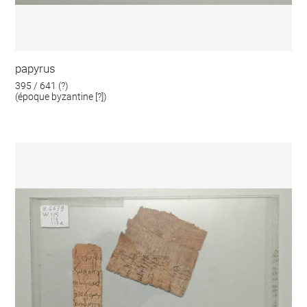
papyrus
395 / 641 (?)
(époque byzantine [?])