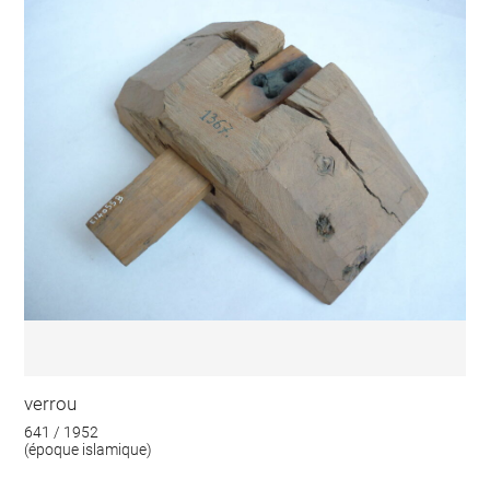
verrou
641 / 1952
(époque islamique)