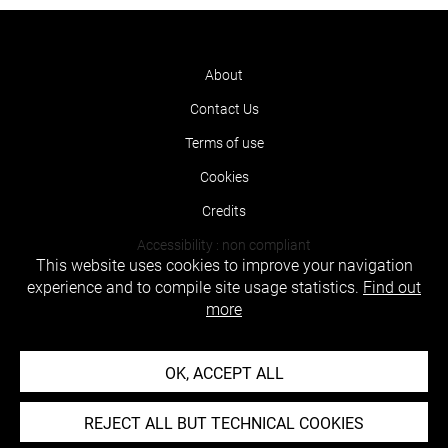
About
Contact Us
Terms of use
Cookies
Credits
Accessibility : non compliant
This website uses cookies to improve your navigation
experience and to compile site usage statistics.
Find out
more
OK, ACCEPT ALL
REJECT ALL BUT TECHNICAL COOKIES