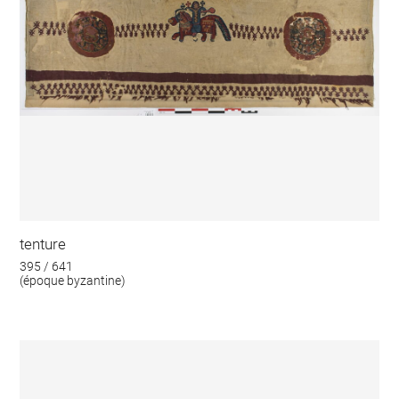
tenture
395 / 641
(époque byzantine)