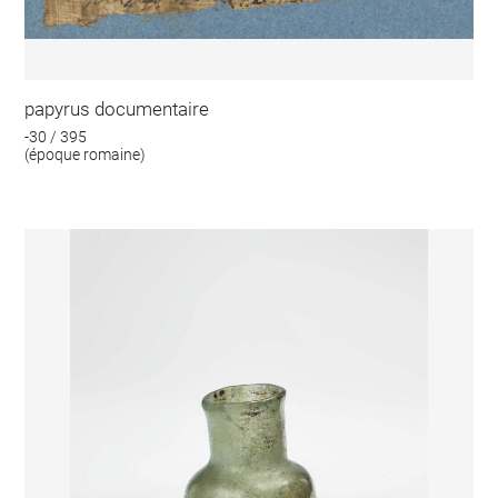
papyrus documentaire
-30 / 395
(époque romaine)