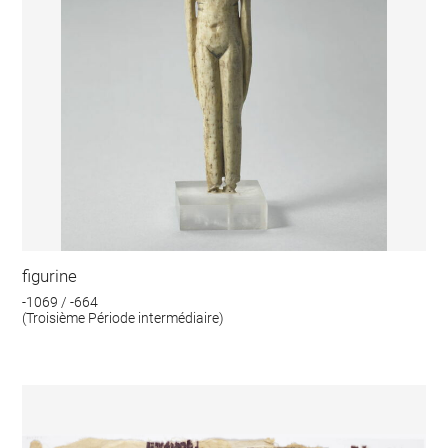
figurine
-1069 / -664
(Troisième Période intermédiaire)