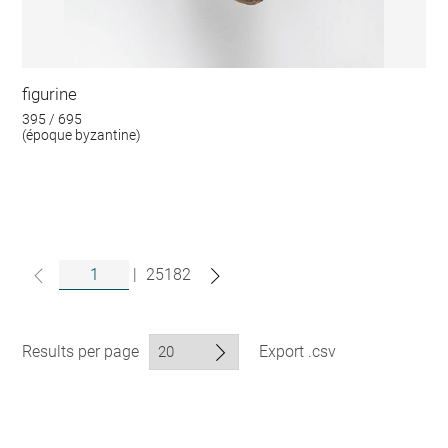
figurine
395 / 695
(époque byzantine)
|
25182
Results per page
Export .csv