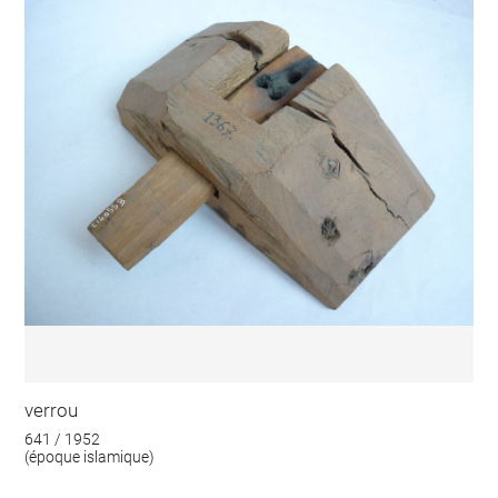
verrou
641 / 1952
(époque islamique)