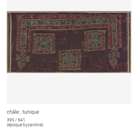
châle ; tunique
395 / 641
(époque byzantine)