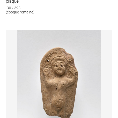
plaque
-30 / 395
(époque romaine)