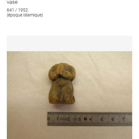
vase
641 / 1952
(époque islamique)