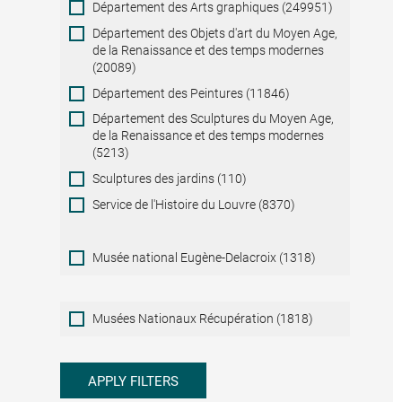
Département des Arts graphiques (249951)
Département des Objets d'art du Moyen Age,
de la Renaissance et des temps modernes
(20089)
Département des Peintures (11846)
Département des Sculptures du Moyen Age,
de la Renaissance et des temps modernes
(5213)
Sculptures des jardins (110)
Service de l'Histoire du Louvre (8370)
Musée national Eugène-Delacroix (1318)
Musées
Musées Nationaux Récupération (1818)
Nationaux
Récupération
APPLY FILTERS