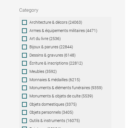
Category
Category
Architecture & décors (24063)
Armes & équipements militaires (4471)
Art du livre (2536)
Bijoux & parures (22844)
Dessins & gravures (6148)
Écriture & inscriptions (22812)
Meubles (3592)
Monnaies & médailles (6215)
Monuments & éléments funéraires (9359)
Monuments & objets de culte (5539)
Objets domestiques (3375)
Objets personnels (3405)
Outils & instruments (16075)