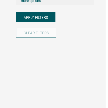
more options
APPLY FILTERS
CLEAR FILTERS