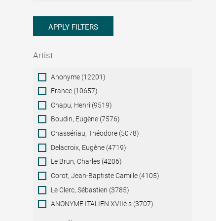
APPLY FILTERS
Artist
Artist
Anonyme (12201)
France (10657)
Chapu, Henri (9519)
Boudin, Eugène (7576)
Chassériau, Théodore (5078)
Delacroix, Eugène (4719)
Le Brun, Charles (4206)
Corot, Jean-Baptiste Camille (4105)
Le Clerc, Sébastien (3785)
ANONYME ITALIEN XVIIè s (3707)