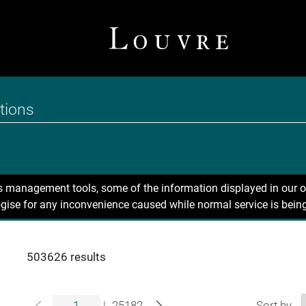
ns management tools, some of the information displayed in our o
gise for any inconvenience caused while normal service is being
503626 results
|
25182
Sort by