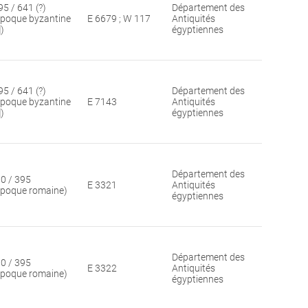
95 / 641 (?)
Département des
époque byzantine
E 6679 ; W 117
Antiquités
])
égyptiennes
95 / 641 (?)
Département des
époque byzantine
E 7143
Antiquités
])
égyptiennes
Département des
30 / 395
E 3321
Antiquités
époque romaine)
égyptiennes
Département des
30 / 395
E 3322
Antiquités
époque romaine)
égyptiennes