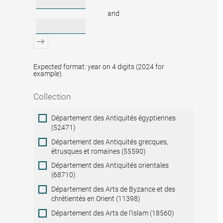
and
Expected format: year on 4 digits (2024 for
example).
Collection
Collection
Département des Antiquités égyptiennes
(52471)
Département des Antiquités grecques,
étrusques et romaines (55590)
Département des Antiquités orientales
(68710)
Département des Arts de Byzance et des
chrétientés en Orient (11398)
Département des Arts de l'Islam (18560)