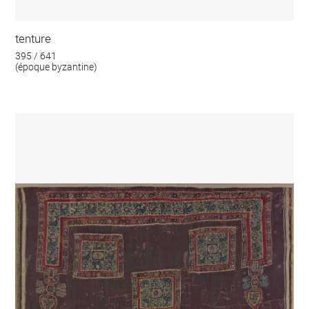
tenture
395 / 641
(époque byzantine)