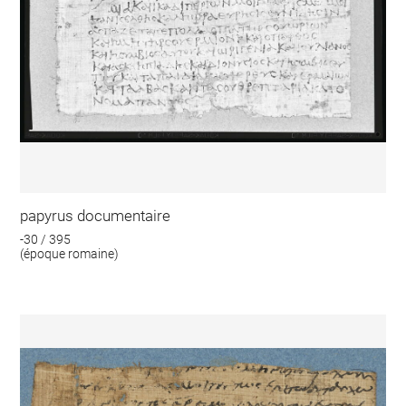
papyrus documentaire
-30 / 395
(époque romaine)