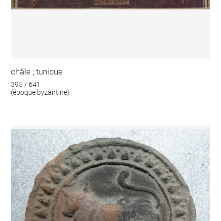
châle ; tunique
395 / 641
(époque byzantine)