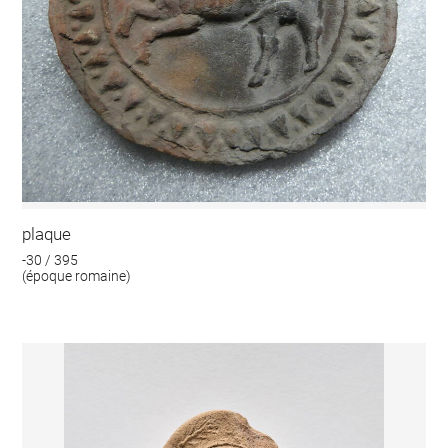
plaque
-30 / 395
(époque romaine)