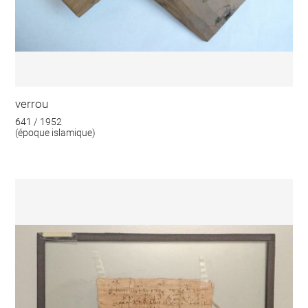
verrou
641 / 1952
(époque islamique)