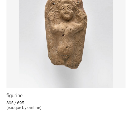
figurine
395 / 695
(époque byzantine)