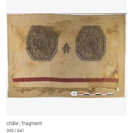
châle ; fragment
395 / 641