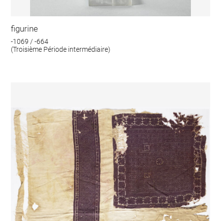
figurine
-1069 / -664
(Troisième Période intermédiaire)