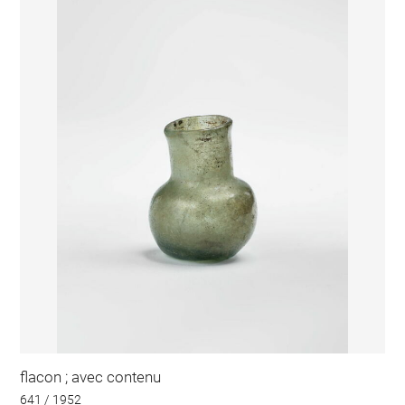
flacon ; avec contenu
641 / 1952