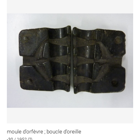
moule d'orfèvre ; boucle d'oreille
-30 / 1952 (?)