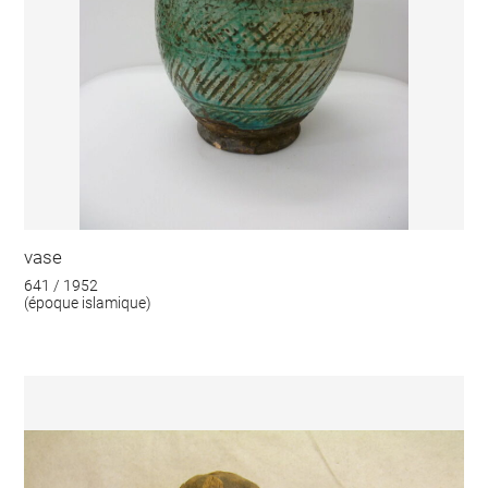
vase
641 / 1952
(époque islamique)