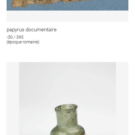
papyrus documentaire
-30 / 395
(époque romaine)