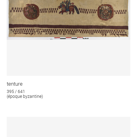
tenture
395 / 641
(époque byzantine)