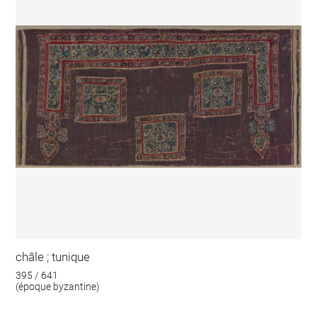
châle ; tunique
395 / 641
(époque byzantine)