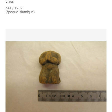
vase
641 / 1952
(époque islamique)