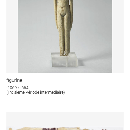
figurine
-1069 / -664
(Troisième Période intermédiaire)