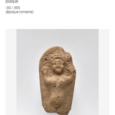
plaque
-30 / 395
(époque romaine)