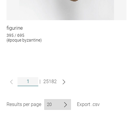
figurine
395 / 695
(époque byzantine)
|
25182
Results per page
Export .csv