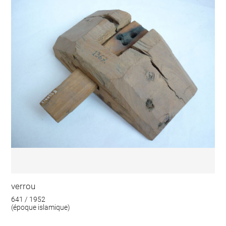
verrou
641 / 1952
(époque islamique)