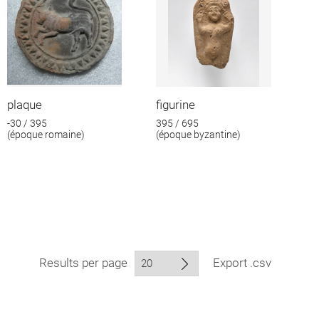
plaque
figurine
-30 / 395
395 / 695
(époque romaine)
(époque byzantine)
Results per page
Export .csv