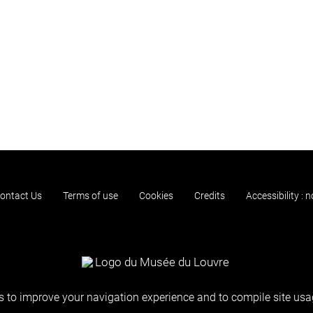
ontact Us
Terms of use
Cookies
Credits
Accessibility : 
 to improve your navigation experience and to compile site usag