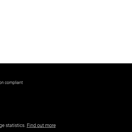
non compliant
e statistics.
Find out more