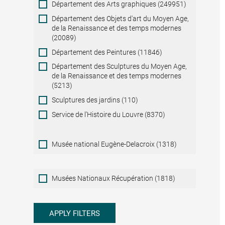
Département des Arts graphiques (249951)
Département des Objets d'art du Moyen Age,
de la Renaissance et des temps modernes
(20089)
Département des Peintures (11846)
Département des Sculptures du Moyen Age,
de la Renaissance et des temps modernes
(5213)
Sculptures des jardins (110)
Service de l'Histoire du Louvre (8370)
Musée national Eugène-Delacroix (1318)
Musées
Musées Nationaux Récupération (1818)
Nationaux
Récupération
APPLY FILTERS