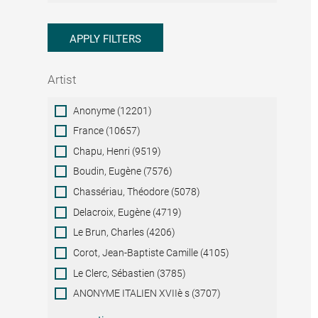
APPLY FILTERS
Artist
Artist
Anonyme (12201)
France (10657)
Chapu, Henri (9519)
Boudin, Eugène (7576)
Chassériau, Théodore (5078)
Delacroix, Eugène (4719)
Le Brun, Charles (4206)
Corot, Jean-Baptiste Camille (4105)
Le Clerc, Sébastien (3785)
ANONYME ITALIEN XVIIè s (3707)