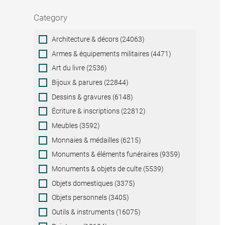
Category
Category
Architecture & décors (24063)
Armes & équipements militaires (4471)
Art du livre (2536)
Bijoux & parures (22844)
Dessins & gravures (6148)
Écriture & inscriptions (22812)
Meubles (3592)
Monnaies & médailles (6215)
Monuments & éléments funéraires (9359)
Monuments & objets de culte (5539)
Objets domestiques (3375)
Objets personnels (3405)
Outils & instruments (16075)