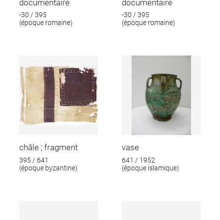
documentaire
documentaire
-30 / 395
-30 / 395
(époque romaine)
(époque romaine)
châle ; fragment
vase
395 / 641
641 / 1952
(époque byzantine)
(époque islamique)