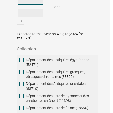
and
Expected format: year on 4 digits (2024 for
example).
Collection
Collection
Département des Antiquités égyptiennes
(52471)
Département des Antiquités grecques,
étrusques et romaines (55590)
Département des Antiquités orientales
(68710)
Département des Arts de Byzance et des
chrétientés en Orient (11398)
Département des Arts de l'Islam (18560)