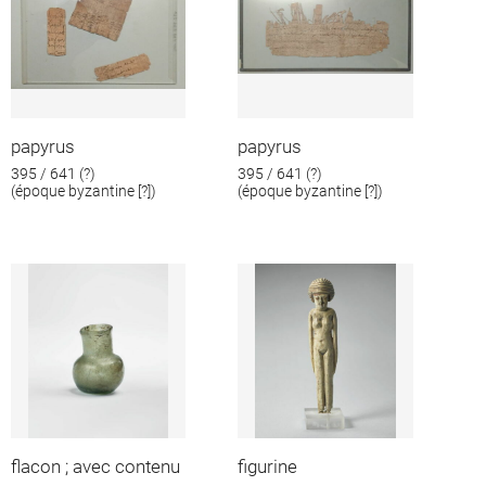
papyrus
papyrus
395 / 641 (?)
395 / 641 (?)
(époque byzantine [?])
(époque byzantine [?])
flacon ; avec contenu
figurine