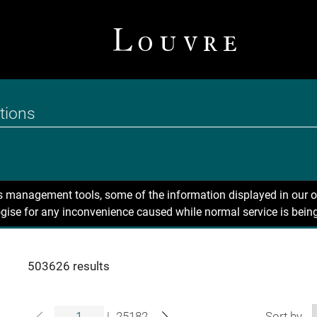
ns management tools, some of the information displayed in our o
gise for any inconvenience caused while normal service is being
503626 results
|
25182
Sort by