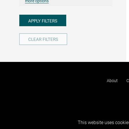
more options
APPLY FILTERS
CLEAR FILTERS
About
C
This website uses cookies