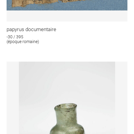
papyrus documentaire
-30 / 395
(époque romaine)