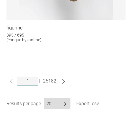
figurine
395 / 695
(époque byzantine)
|
25182
Results per page
Export .csv