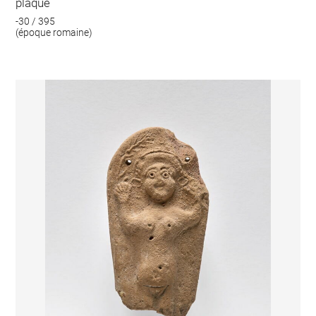
plaque
-30 / 395
(époque romaine)