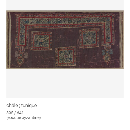
châle ; tunique
395 / 641
(époque byzantine)