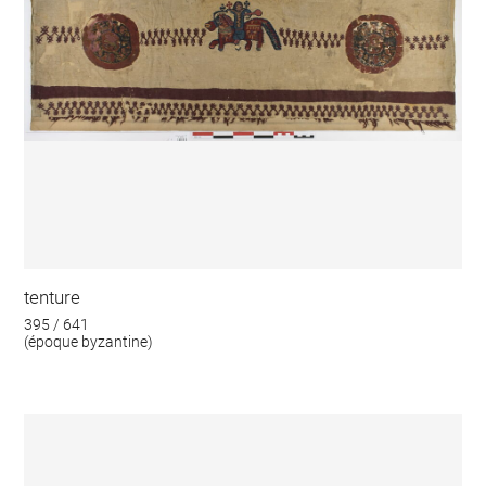
tenture
395 / 641
(époque byzantine)