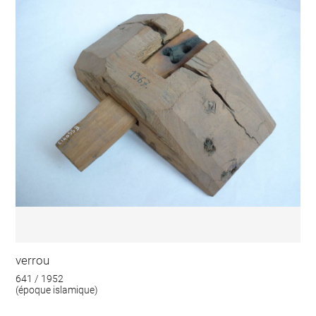
verrou
641 / 1952
(époque islamique)