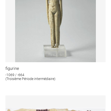
figurine
-1069 / -664
(Troisième Période intermédiaire)