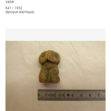
vase
641 / 1952
(époque islamique)