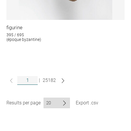
figurine
395 / 695
(époque byzantine)
|
25182
Results per page
Export .csv