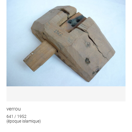
verrou
641 / 1952
(époque islamique)