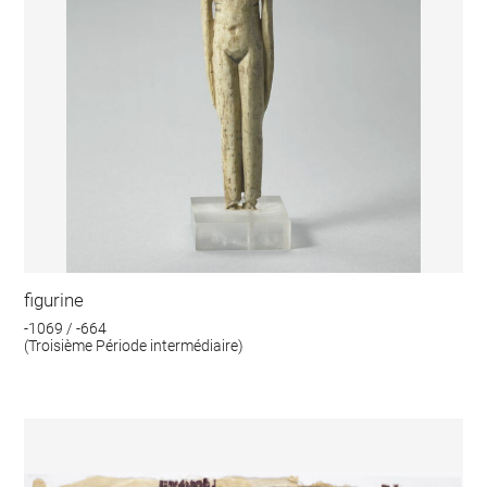
figurine
-1069 / -664
(Troisième Période intermédiaire)