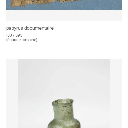
papyrus documentaire
-30 / 395
(époque romaine)