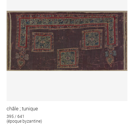
châle ; tunique
395 / 641
(époque byzantine)