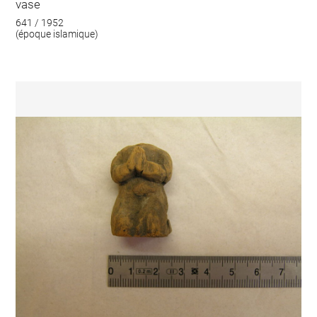
vase
641 / 1952
(époque islamique)