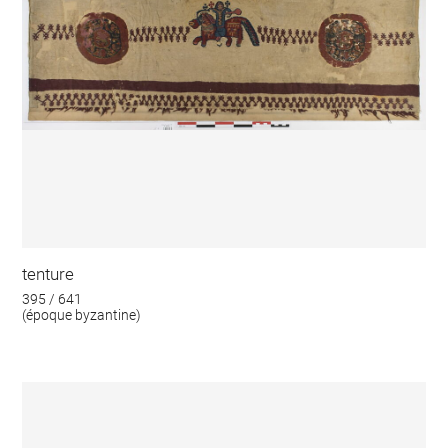
tenture
395 / 641
(époque byzantine)