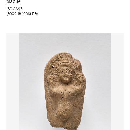
plaque
-30 / 395
(époque romaine)