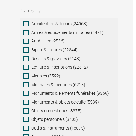
Category
Category
Architecture & décors (24063)
Armes & équipements militaires (4471)
Art du livre (2536)
Bijoux & parures (22844)
Dessins & gravures (6148)
Écriture & inscriptions (22812)
Meubles (3592)
Monnaies & médailles (6215)
Monuments & éléments funéraires (9359)
Monuments & objets de culte (5539)
Objets domestiques (3375)
Objets personnels (3405)
Outils & instruments (16075)