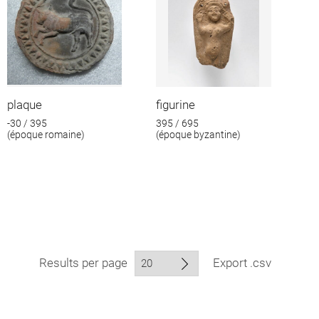
plaque
figurine
-30 / 395
395 / 695
(époque romaine)
(époque byzantine)
Results per page
Export .csv