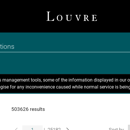
ns management tools, some of the information displayed in our o
gise for any inconvenience caused while normal service is being
503626 results
|
25182
Sort by