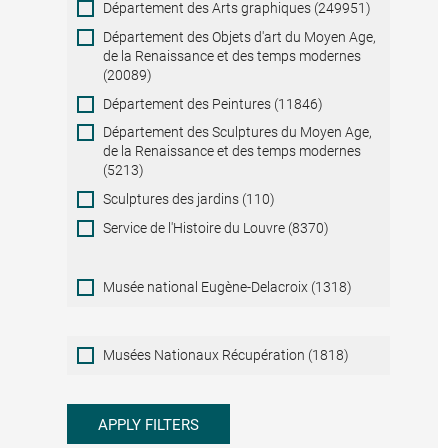
Département des Arts graphiques (249951)
Département des Objets d'art du Moyen Age,
de la Renaissance et des temps modernes
(20089)
Département des Peintures (11846)
Département des Sculptures du Moyen Age,
de la Renaissance et des temps modernes
(5213)
Sculptures des jardins (110)
Service de l'Histoire du Louvre (8370)
Musée national Eugène-Delacroix (1318)
Musées
Musées Nationaux Récupération (1818)
Nationaux
Récupération
APPLY FILTERS