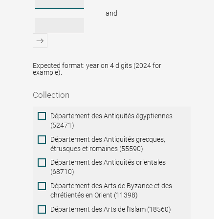
and
Expected format: year on 4 digits (2024 for
example).
Collection
Collection
Département des Antiquités égyptiennes
(52471)
Département des Antiquités grecques,
étrusques et romaines (55590)
Département des Antiquités orientales
(68710)
Département des Arts de Byzance et des
chrétientés en Orient (11398)
Département des Arts de l'Islam (18560)