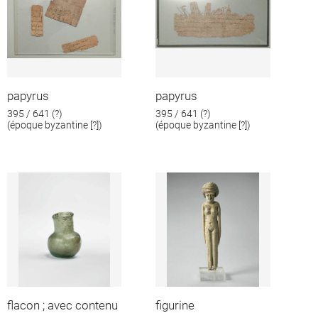
papyrus
papyrus
395 / 641 (?)
395 / 641 (?)
(époque byzantine [?])
(époque byzantine [?])
flacon ; avec contenu
figurine