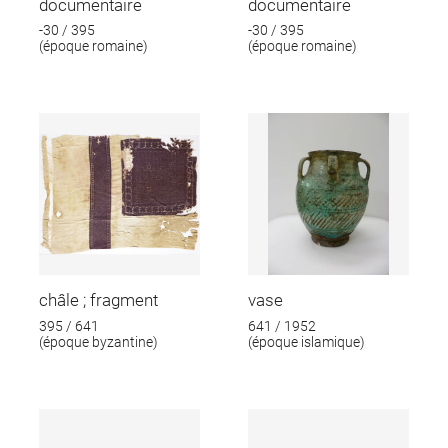
documentaire
documentaire
-30 / 395
-30 / 395
(époque romaine)
(époque romaine)
châle ; fragment
vase
395 / 641
641 / 1952
(époque byzantine)
(époque islamique)