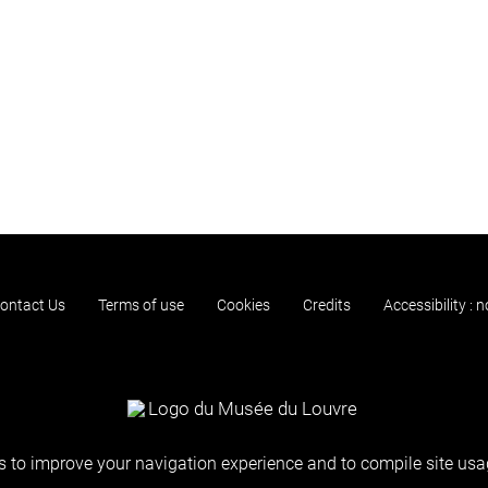
ontact Us
Terms of use
Cookies
Credits
Accessibility : 
 to improve your navigation experience and to compile site usag