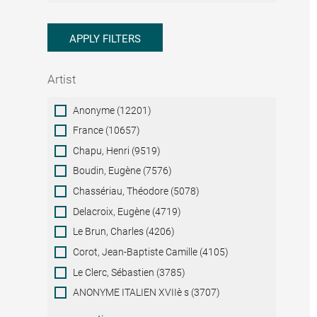
APPLY FILTERS
Artist
Artist
Anonyme (12201)
France (10657)
Chapu, Henri (9519)
Boudin, Eugène (7576)
Chassériau, Théodore (5078)
Delacroix, Eugène (4719)
Le Brun, Charles (4206)
Corot, Jean-Baptiste Camille (4105)
Le Clerc, Sébastien (3785)
ANONYME ITALIEN XVIIè s (3707)