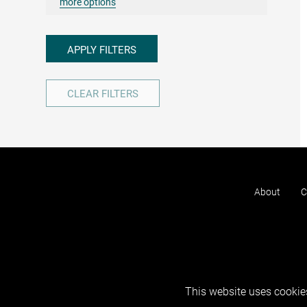
more options
APPLY FILTERS
CLEAR FILTERS
About
C
This website uses cookies