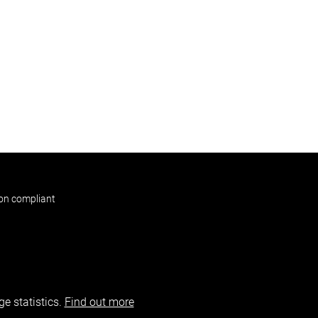
non compliant
e statistics.
Find out more