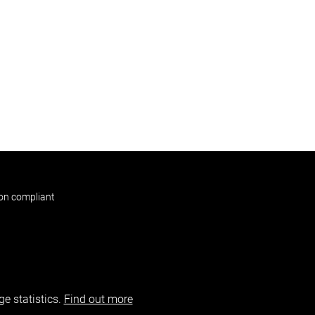
non compliant
e statistics.
Find out more