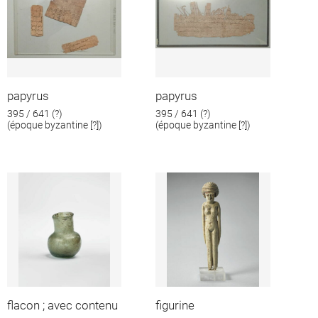
papyrus
papyrus
395 / 641 (?)
395 / 641 (?)
(époque byzantine [?])
(époque byzantine [?])
flacon ; avec contenu
figurine