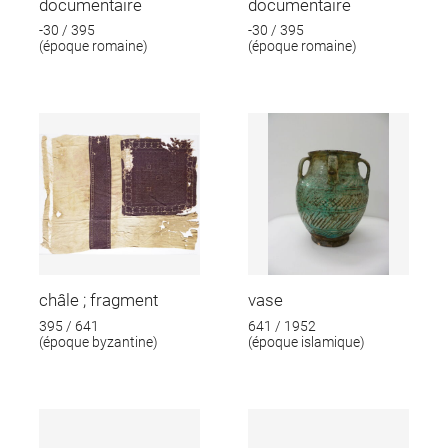
documentaire
documentaire
-30 / 395
-30 / 395
(époque romaine)
(époque romaine)
châle ; fragment
vase
395 / 641
641 / 1952
(époque byzantine)
(époque islamique)