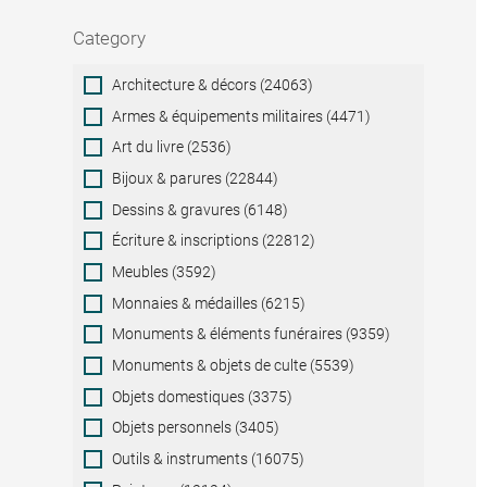
Category
Category
Architecture & décors (24063)
Armes & équipements militaires (4471)
Art du livre (2536)
Bijoux & parures (22844)
Dessins & gravures (6148)
Écriture & inscriptions (22812)
Meubles (3592)
Monnaies & médailles (6215)
Monuments & éléments funéraires (9359)
Monuments & objets de culte (5539)
Objets domestiques (3375)
Objets personnels (3405)
Outils & instruments (16075)