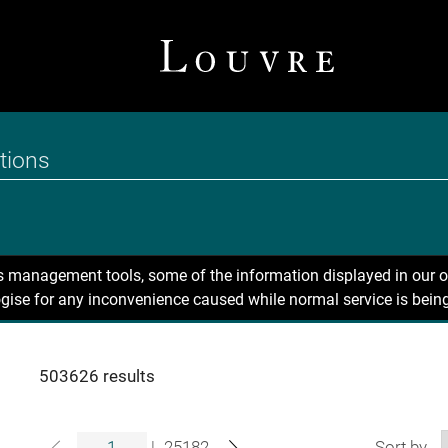
ns management tools, some of the information displayed in our o
gise for any inconvenience caused while normal service is being
503626 results
|
25182
Sort by