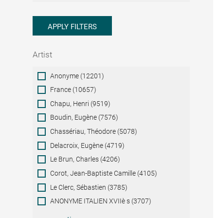
APPLY FILTERS
Artist
Artist
Anonyme (12201)
France (10657)
Chapu, Henri (9519)
Boudin, Eugène (7576)
Chassériau, Théodore (5078)
Delacroix, Eugène (4719)
Le Brun, Charles (4206)
Corot, Jean-Baptiste Camille (4105)
Le Clerc, Sébastien (3785)
ANONYME ITALIEN XVIIè s (3707)