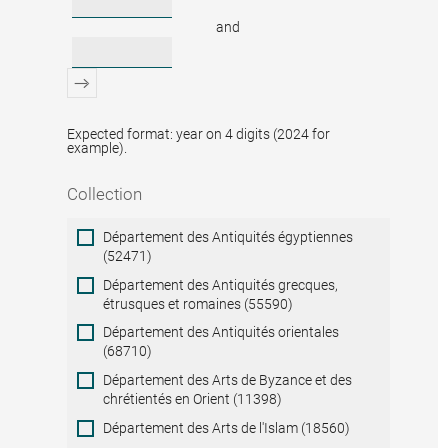
and
Expected format: year on 4 digits (2024 for
example).
Collection
Collection
Département des Antiquités égyptiennes
(52471)
Département des Antiquités grecques,
étrusques et romaines (55590)
Département des Antiquités orientales
(68710)
Département des Arts de Byzance et des
chrétientés en Orient (11398)
Département des Arts de l'Islam (18560)