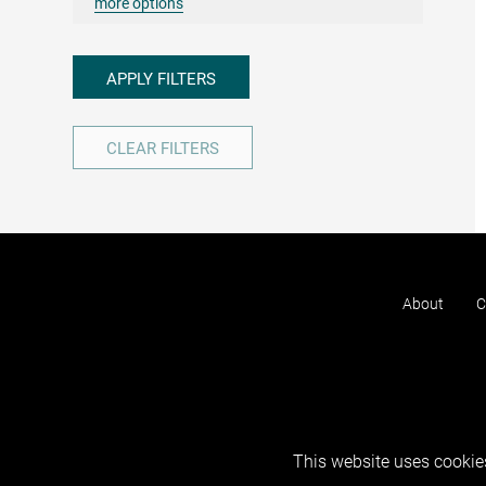
more options
APPLY FILTERS
CLEAR FILTERS
About
C
This website uses cookies