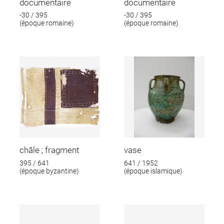
documentaire
documentaire
-30 / 395
-30 / 395
(époque romaine)
(époque romaine)
châle ; fragment
vase
395 / 641
641 / 1952
(époque byzantine)
(époque islamique)