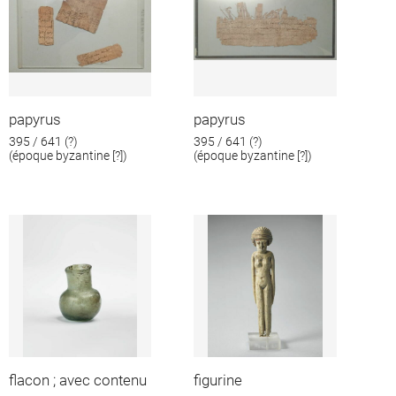
papyrus
papyrus
395 / 641 (?)
395 / 641 (?)
(époque byzantine [?])
(époque byzantine [?])
flacon ; avec contenu
figurine