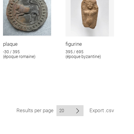
plaque
figurine
-30 / 395
395 / 695
(époque romaine)
(époque byzantine)
Results per page
Export .csv