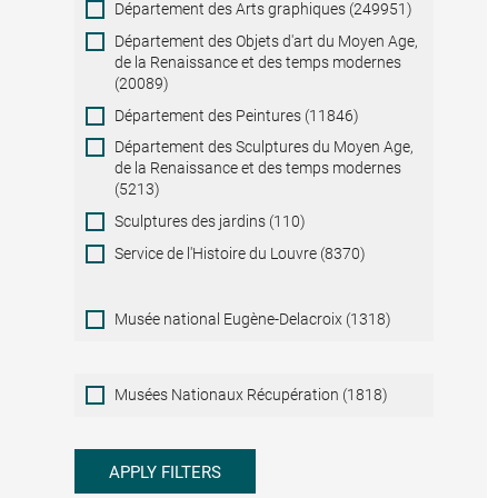
Département des Arts graphiques (249951)
Département des Objets d'art du Moyen Age,
de la Renaissance et des temps modernes
(20089)
Département des Peintures (11846)
Département des Sculptures du Moyen Age,
de la Renaissance et des temps modernes
(5213)
Sculptures des jardins (110)
Service de l'Histoire du Louvre (8370)
Musée national Eugène-Delacroix (1318)
Musées
Musées Nationaux Récupération (1818)
Nationaux
Récupération
APPLY FILTERS