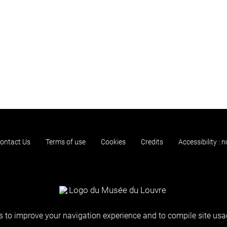
ontact Us
Terms of use
Cookies
Credits
Accessibility : 
 to improve your navigation experience and to compile site usag