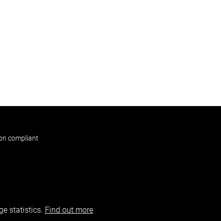
non compliant
e statistics.
Find out more