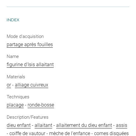
INDEX
Mode d'acquisition
partage après fouilles
Name
figurine d'Isis allaitant
Materials
or
-
alliage cuivreux
Techniques
placage
-
ronde-bosse
Description/Features
dieu enfant
-
allaitant
-
allaitement du dieu enfant
-
assis
-
coiffe de vautour
-
mèche de l'enfance
-
cornes disquées