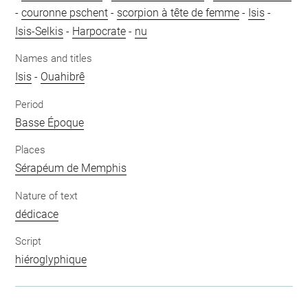
-
couronne pschent
-
scorpion à tête de femme
-
Isis
-
Isis-Selkis
-
Harpocrate
-
nu
Names and titles
Isis
-
Ouahibrê
Period
Basse Époque
Places
Sérapéum de Memphis
Nature of text
dédicace
Script
hiéroglyphique