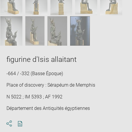
figurine d'Isis allaitant
-664 / -332 (Basse Époque)
Place of discovery : Sérapéum de Memphis
N 5022 ; IM 5393 ; AF 1992
Département des Antiquités égyptiennes
Download
Share