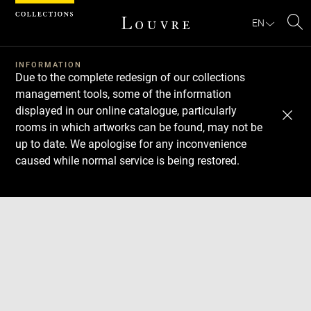
Cookies management panel
EN
Se
INFORMATION
Due to the complete redesign of our collections
management tools, some of the information
displayed in our online catalogue, particularly
rooms in which artworks can be found, may not be
up to date. We apologise for any inconvenience
caused while normal service is being restored.
Download
Next
Previous