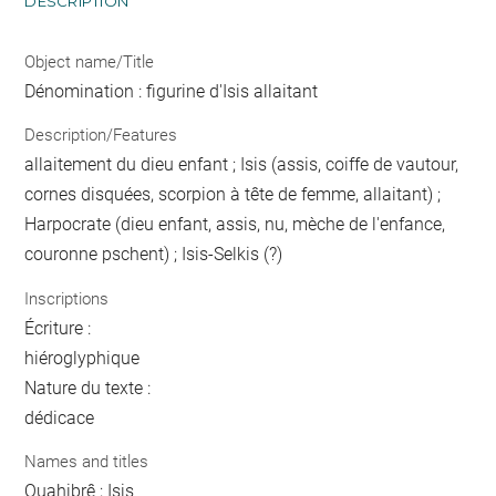
DESCRIPTION
Object name/Title
Dénomination : figurine d'Isis allaitant
Description/Features
allaitement du dieu enfant ; Isis (assis, coiffe de vautour,
cornes disquées, scorpion à tête de femme, allaitant) ;
Harpocrate (dieu enfant, assis, nu, mèche de l'enfance,
couronne pschent) ; Isis-Selkis (?)
Inscriptions
Écriture :
hiéroglyphique
Nature du texte :
dédicace
Names and titles
Ouahibrê ; Isis