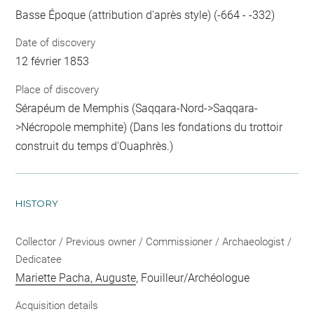
Basse Époque (attribution d'après style) (-664 - -332)
Date of discovery
12 février 1853
Place of discovery
Sérapéum de Memphis (Saqqara-Nord->Saqqara-
>Nécropole memphite) (Dans les fondations du trottoir
construit du temps d'Ouaphrès.)
HISTORY
Collector / Previous owner / Commissioner / Archaeologist /
Dedicatee
Mariette Pacha, Auguste
, Fouilleur/Archéologue
Acquisition details