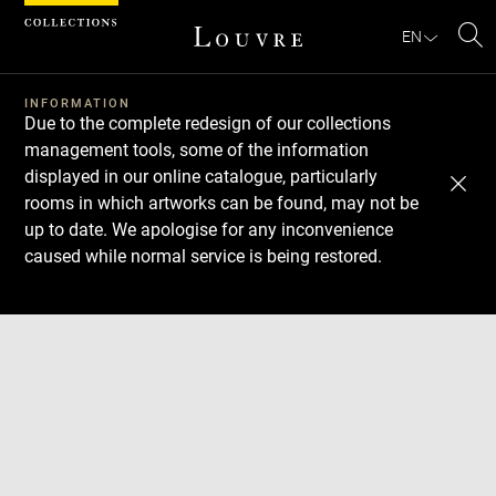
Cookies management panel
EN
Se
INFORMATION
Due to the complete redesign of our collections
management tools, some of the information
displayed in our online catalogue, particularly
rooms in which artworks can be found, may not be
up to date. We apologise for any inconvenience
caused while normal service is being restored.
Download
Next
Previous