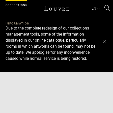
Cookies management panel
EN
Se
INFORMATION
Due to the complete redesign of our collections
management tools, some of the information
displayed in our online catalogue, particularly
rooms in which artworks can be found, may not be
up to date. We apologise for any inconvenience
caused while normal service is being restored.
Download
Next
Previous