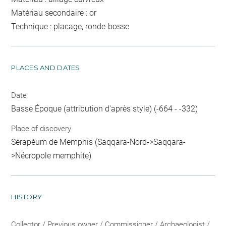
Matériau secondaire : or
Technique : placage, ronde-bosse
PLACES AND DATES
Date
Basse Époque (attribution d'après style) (-664 - -332)
Place of discovery
Sérapéum de Memphis (Saqqara-Nord->Saqqara-
>Nécropole memphite)
HISTORY
Collector / Previous owner / Commissioner / Archaeologist /