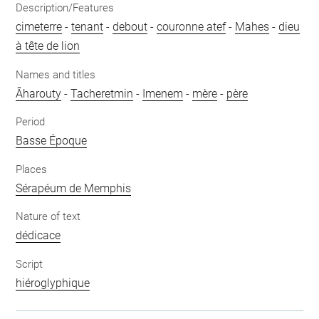
Description/Features
cimeterre
-
tenant
-
debout
-
couronne atef
-
Mahes
-
dieu
à tête de lion
Names and titles
Âharouty
-
Tacheretmin
-
Imenem
-
mère
-
père
Period
Basse Époque
Places
Sérapéum de Memphis
Nature of text
dédicace
Script
hiéroglyphique