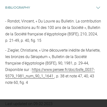
BIBLIOGRAPHY
Rondot, Vincent, « Du Louvre au Bulletin. La contribution
des collections au fil des 100 ans de la Société », Bulletin
de la Société française d'égyptologie (BSFE), 210, 2024,
p. 21-49, p. 40, fig. 15
Ziegler, Christiane, « Une découverte inédite de Mariette,
les bronzes du Sérapéum », Bulletin de la Société
française d'égyptologie (BSFE), 90, 1981, p. 29-44,
Disponible sur :
https://www.persee.fr/doc/bsfe_0037-
9379_1981_num_90_1_1641
, p. 38 et note 47, 40, 43
note 60, fig. 4
Last updated on 09.02.2023