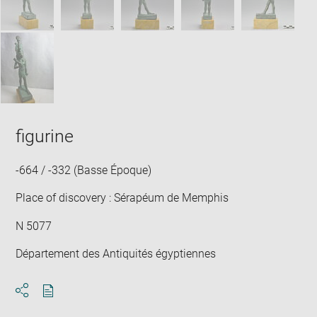
figurine
-664 / -332 (Basse Époque)
Place of discovery : Sérapéum de Memphis
N 5077
Département des Antiquités égyptiennes
Download
Share
pdf