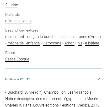
figurine
Materials
alliage cuivreux
Description/Features
dieu enfant
-
doigt à la bouche
-
assis
-
couronne d'Amon
-
mèche de l'enfance
-
Harpocrate
-
Amon
-
nu
-
à bélière
Period
Basse Époque
BIBLIOGRAPHY
Guichard, Sylvie (dir.), Champollion, Jean-François,
Notice descriptive des monuments égyptiens du Musée
Charles X, Paris, Louvre éditions / éditions Khéops, 2013,