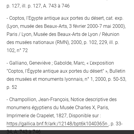
p. 127, ill. p. 127, A. 743 à 746
Coptos, l'Egypte antique aux portes du désert, cat. exp.
(Lyon, musée des Beaux-Arts, 3 février 2000-7 mai 2000),
Paris / Lyon, Musée des Beaux-Arts de Lyon / Réunion
des musées nationaux (RMN), 2000, p. 102, 229, ill. p.
102, n° 72
Galliano, Geneviève ; Gabolde, Marc, « L'exposition
"Coptos, l'Égypte antique aux portes du désert" », Bulletin
des musées et monuments lyonnais, n° 1, 2000, p. 50-53,
p. 52
Champollion, Jean-François, Notice descriptive des
monumens égyptiens du Musée Charles X, Paris,
Imprimerie de Crapelet, 1827, Disponible sur :
https://gallica.bnf.fr/ark:/12148/bpt6k1040365n
, p. 33-
34, A. 743 à 746