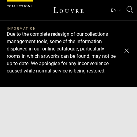
Cookies management panel
EN
Se
INFORMATION
Due to the complete redesign of our collections
management tools, some of the information
displayed in our online catalogue, particularly
rooms in which artworks can be found, may not be
up to date. We apologise for any inconvenience
caused while normal service is being restored.
Download
Next
Previous