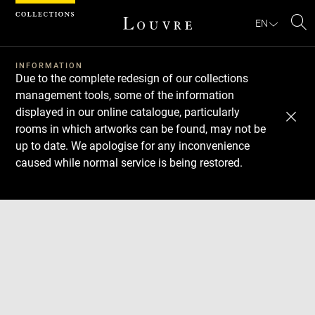
Cookies management panel
EN
Se
INFORMATION
Due to the complete redesign of our collections
management tools, some of the information
displayed in our online catalogue, particularly
rooms in which artworks can be found, may not be
up to date. We apologise for any inconvenience
caused while normal service is being restored.
Download
Next
Previous