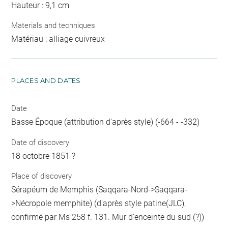
Hauteur : 9,1 cm
Materials and techniques
Matériau : alliage cuivreux
PLACES AND DATES
Date
Basse Époque (attribution d'après style) (-664 - -332)
Date of discovery
18 octobre 1851 ?
Place of discovery
Sérapéum de Memphis (Saqqara-Nord->Saqqara-
>Nécropole memphite) (d'après style patine(JLC),
confirmé par Ms 258 f. 131. Mur d'enceinte du sud (?))