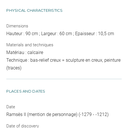
PHYSICAL CHARACTERISTICS
Dimensions
Hauteur : 90 cm ; Largeur : 60 cm ; Epaisseur : 10,5 cm
Materials and techniques
Matériau : calcaire
Technique : bas-relief creux = sculpture en creux, peinture
(traces)
PLACES AND DATES
Date
Ramsès II (mention de personnage) (-1279 - -1212)
Date of discovery