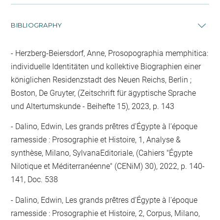
BIBLIOGRAPHY
Herzberg-Beiersdorf, Anne, Prosopographia memphitica:
individuelle Identitäten und kollektive Biographien einer
königlichen Residenzstadt des Neuen Reichs, Berlin ;
Boston, De Gruyter, (Zeitschrift für ägyptische Sprache
und Altertumskunde - Beihefte 15), 2023, p. 143
Dalino, Edwin, Les grands prêtres d'Égypte à l'époque
ramesside : Prosographie et Histoire, 1, Analyse &
synthèse, Milano, SylvanaEditoriale, (Cahiers "Égypte
Nilotique et Méditerranéenne" (CENiM) 30), 2022, p. 140-
141, Doc. 538
Dalino, Edwin, Les grands prêtres d'Égypte à l'époque
ramesside : Prosographie et Histoire, 2, Corpus, Milano,