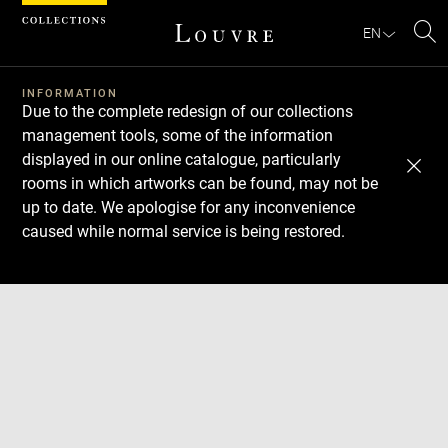
Cookies management panel
EN
Se
INFORMATION
Due to the complete redesign of our collections
management tools, some of the information
displayed in our online catalogue, particularly
rooms in which artworks can be found, may not be
up to date. We apologise for any inconvenience
caused while normal service is being restored.
Download
Next
Previous