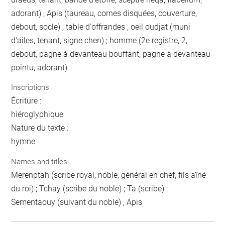
adorant) ; Apis (taureau, cornes disquées, couverture,
debout, socle) ; table d'offrandes ; oeil oudjat (muni
d'ailes, tenant, signe chen) ; homme (2e registre, 2,
debout, pagne à devanteau bouffant, pagne à devanteau
pointu, adorant)
Inscriptions
Écriture :
hiéroglyphique
Nature du texte :
hymne
Names and titles
Merenptah (scribe royal, noble, général en chef, fils aîné
du roi) ; Tchay (scribe du noble) ; Ta (scribe) ;
Sementaouy (suivant du noble) ; Apis