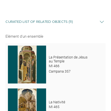
CURATED LIST OF RELATED OBJECTS (11)
Elément d'un ensemble
La Présentation de Jésus
au Temple
MI 466
Campana 357
La Nativité
MI 465