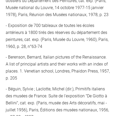
dossiers du Département des Peintures, cat. exp. (Paris,
Musée national du Louvre, 14 octobre 1977-15 janvier
1978), Paris, Réunion des Musées nationaux, 1978, p. 23
Exposition de 700 tableaux de toutes les écoles
antérieurs à 1800 tirés des réserves du département des
peintures, cat. exp. (Paris, Musée du Louvre, 1960), Paris,
1960, p. 28, n°63-74
Berenson, Bernard, Italian pictures of the Renaissance.
A list of principal artists and their works with an index of
places. 1. Venetian school, Londres, Phaidon Press, 1957,
p. 205
Béguin, Sylvie ; Laclotte, Michel (dir.), Primitifs italiens
des musées de France. Suite de l'exposition "De Giotto à
Bellini", cat. exp. (Paris, musée des Arts décoratifs, mai -
juillet 1956), Paris, Éditions des musées nationaux, 1956,