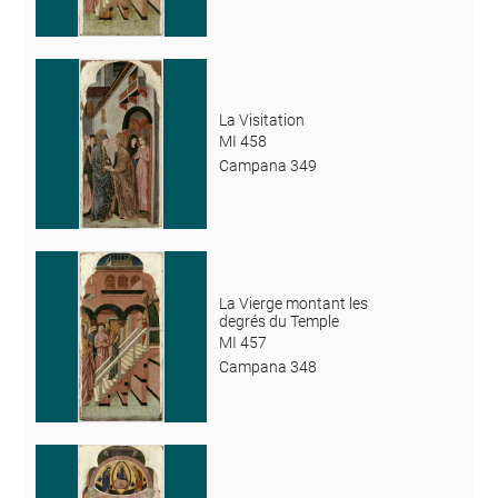
La Visitation
MI 458
Campana 349
La Vierge montant les
degrés du Temple
MI 457
Campana 348