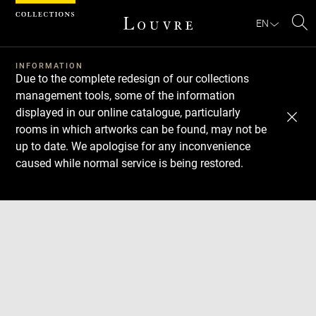
Cookies management panel
EN
Se
INFORMATION
Due to the complete redesign of our collections
management tools, some of the information
displayed in our online catalogue, particularly
rooms in which artworks can be found, may not be
up to date. We apologise for any inconvenience
caused while normal service is being restored.
Download
Next
Previous