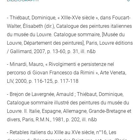
Thiébaut, Dominique, « XIIIe-XVe siècle », dans Foucart-
Walter, Élisabeth (dir.), Catalogue des peintures italiennes
du musée du Louvre. Catalogue sommaire, [Musée du
Louvre, Département des peintures], Paris, Louvre éditions
/ Gallimard, 2007, p. 13-60, p. 31, ill. n&b
Minardi, Mauro, « Rivolgimenti e persistenze nel
percorso di Giovan Francesco da Rimini », Arte Veneta,
LIV, 2000, p. 116-125, p. 117-118
Brejon de Lavergnée, Arnauld ; Thiébaut, Dominique,
Catalogue sommaire illustré des peintures du musée du
Louvre. II. Italie, Espagne, Allemagne, Grande-Bretagne et
divers, Paris, R.M.N., 1981, p. 202, ill. n&b
Retables italiens du XIIIe au XVe siècle, n°16, Les