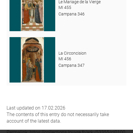
Le Mariage de la Vierge
MI 455
Campana 346
La Circoncision
MI 456
Campana 347
Last updated on 17.02.2026
The contents of this entry do not necessarily take
account of the latest data.
Permalink:
https://collections.louvre.fr/ark:/53355/cl0100