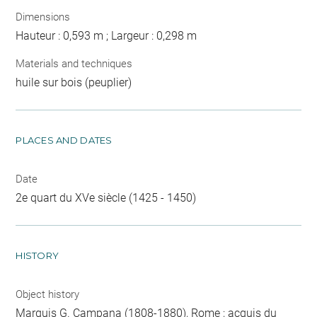
Dimensions
Hauteur : 0,593 m ; Largeur : 0,298 m
Materials and techniques
huile sur bois (peuplier)
PLACES AND DATES
Date
2e quart du XVe siècle (1425 - 1450)
HISTORY
Object history
Marquis G. Campana (1808-1880), Rome ; acquis du