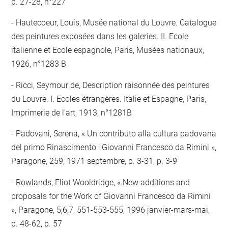
p. 27-28, n°227
Hautecoeur, Louis, Musée national du Louvre. Catalogue
des peintures exposées dans les galeries. II. Ecole
italienne et Ecole espagnole, Paris, Musées nationaux,
1926, n°1283 B
Ricci, Seymour de, Description raisonnée des peintures
du Louvre. I. Ecoles étrangères. Italie et Espagne, Paris,
Imprimerie de l'art, 1913, n°1281B
Padovani, Serena, « Un contributo alla cultura padovana
del primo Rinascimento : Giovanni Francesco da Rimini »,
Paragone, 259, 1971 septembre, p. 3-31, p. 3-9
Rowlands, Eliot Wooldridge, « New additions and
proposals for the Work of Giovanni Francesco da Rimini
», Paragone, 5,6,7, 551-553-555, 1996 janvier-mars-mai,
p. 48-62, p. 57