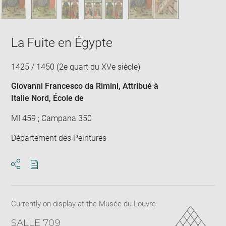
La Fuite en Égypte
1425 / 1450 (2e quart du XVe siècle)
Giovanni Francesco da Rimini
, Attribué à
Italie Nord
, École de
MI 459 ; Campana 350
Département des Peintures
Download
Share
pdf
Currently on display at the Musée du Louvre
SALLE 709