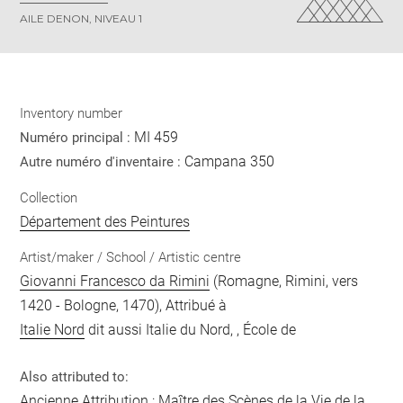
AILE DENON, NIVEAU 1
Inventory number
MI 459
Numéro principal :
Campana 350
Autre numéro d'inventaire :
Collection
Département des Peintures
Artist/maker / School / Artistic centre
Giovanni Francesco da Rimini
(Romagne, Rimini, vers
1420 - Bologne, 1470), Attribué à
Italie Nord
dit aussi Italie du Nord, , École de
Also attributed to:
Ancienne Attribution :
Maître des Scènes de la Vie de la