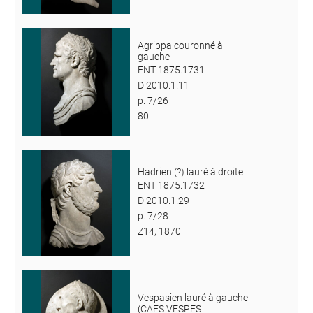
Agrippa couronné à
gauche
ENT 1875.1731
D 2010.1.11
p. 7/26
80
Hadrien (?) lauré à droite
ENT 1875.1732
D 2010.1.29
p. 7/28
Z14, 1870
Vespasien lauré à gauche
(CAES VESPES