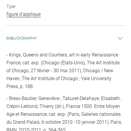
Type
figure d'applique
BIBLIOGRAPHY
Kings, Queens and Courtiers, art in early Renaissance
France, cat. exp. (Chicago (Etats-Unis), The Art Institute
of Chicago, 27 février - 30 mai 2011), Chicago / New
Haven, The Art Institute of Chicago ; Yale University
Press, p. 188
Bresc-Bautier, Geneviève ; Taburet-Delahaye, Elisabeth ;
Crépin-Leblond, Thierry (dir.), France 1500. Entre Moyen
Age et Renaissance, cat. exp. (Paris, Galeries nationales
du Grand Palais, 6 octobre 2010 -10 janvier 2011), Paris,
RMN, 2010-2011, p. 364-365