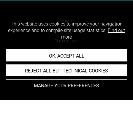
About
This website uses cookies to improve your navigation
experience and to compile site usage statistics.
Find out
Contact Us
more
Terms of use
Cookies
OK, ACCEPT ALL
Credits
REJECT ALL BUT TECHNICAL COOKIES
Accessibility : non compliant
MANAGE YOUR PREFERENCES