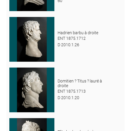
60
Hadrien barbu à droite
ENT 1875.1712
D 2010.1.26
Domitien ? Titus ? lauré à
droite
ENT 1875.1713
D 2010.1.20