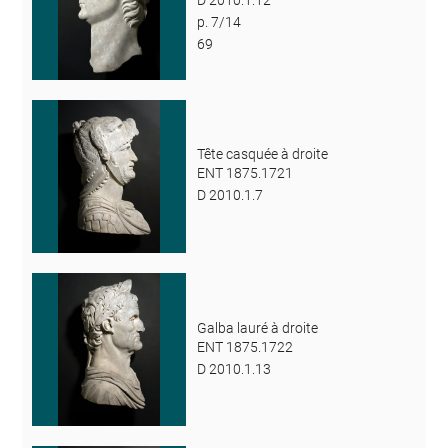
D 2010.1.12
p. 7/14
69
Tête casquée à droite
ENT 1875.1721
D 2010.1.7
Galba lauré à droite
ENT 1875.1722
D 2010.1.13