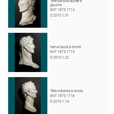
Tête barbue laurée à
gauche
ENT 1875.1714
D 2010.1.31
Nerva lauré à droite
ENT 1875.1715
D 2010.1.22
Tête imberbe à droite
ENT 1875.1716
D 2010.1.14