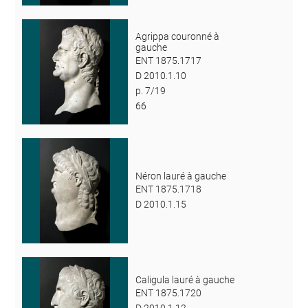
Agrippa couronné à
gauche
ENT 1875.1717
D 2010.1.10
p. 7/19
66
Néron lauré à gauche
ENT 1875.1718
D 2010.1.15
Caligula lauré à gauche
ENT 1875.1720