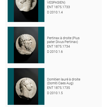
VESPASIEN)
ENT 1875.1733
D 2010.1.4
Pertinax à droite (Pius
pater Divus Pertinax)
ENT 1875.1734
D 2010.1.6
Domitien lauré à droite
(Domiti Caes Aug)
ENT 1875.1735
D 2010.1.5