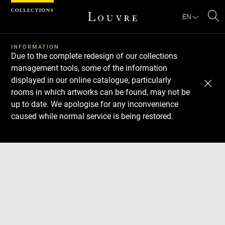
Cookies management panel
EN
Se
INFORMATION
Due to the complete redesign of our collections
management tools, some of the information
displayed in our online catalogue, particularly
rooms in which artworks can be found, may not be
up to date. We apologise for any inconvenience
caused while normal service is being restored.
Download
Next
Previous