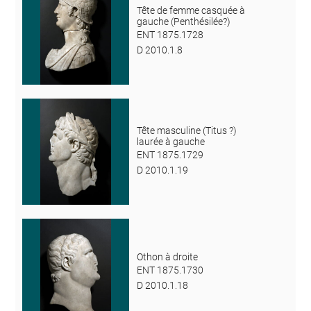
Tête de femme casquée à
gauche (Penthésilée?)
ENT 1875.1728
D 2010.1.8
Tête masculine (Titus ?)
laurée à gauche
ENT 1875.1729
D 2010.1.19
Othon à droite
ENT 1875.1730
D 2010.1.18