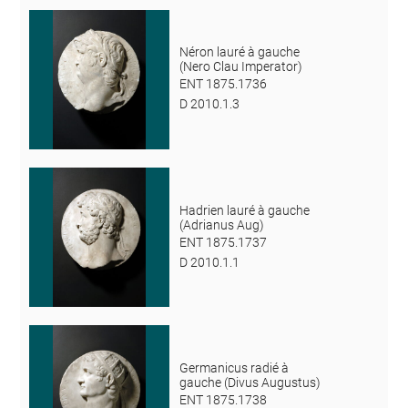
Néron lauré à gauche
(Nero Clau Imperator)
ENT 1875.1736
D 2010.1.3
Hadrien lauré à gauche
(Adrianus Aug)
ENT 1875.1737
D 2010.1.1
Germanicus radié à
gauche (Divus Augustus)
ENT 1875.1738