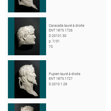
Caracalla lauré à droite
ENT 1875.1726
D 20101.30
p. 7/31
75
Pupien lauré à droite
ENT 1875.1727
D 2010.1.28