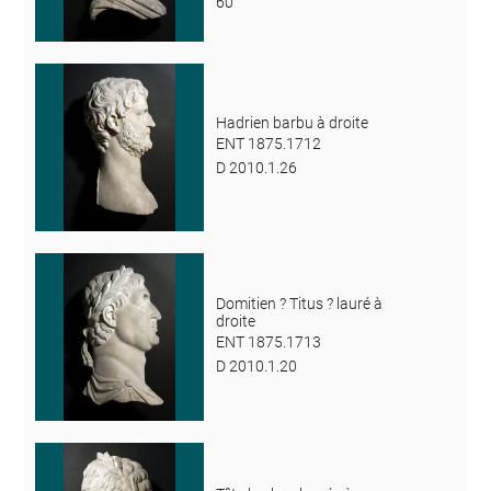
60
Hadrien barbu à droite
ENT 1875.1712
D 2010.1.26
Domitien ? Titus ? lauré à
droite
ENT 1875.1713
D 2010.1.20