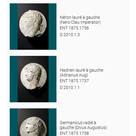
Néron lauré à gauche
(Nero Clau Imperator)
ENT 1875.1736
D 2010.1.3
Hadrien lauré à gauche
(Adrianus Aug)
ENT 1875.1737
D 2010.1.1
Germanicus radié à
gauche (Divus Augustus)
ENT 1875.1738