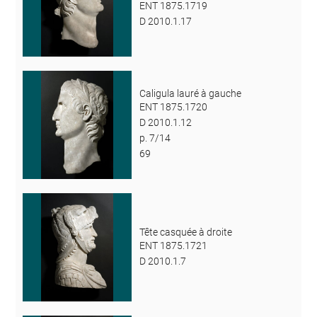
ENT 1875.1719
D 2010.1.17
Caligula lauré à gauche
ENT 1875.1720
D 2010.1.12
p. 7/14
69
Tête casquée à droite
ENT 1875.1721
D 2010.1.7