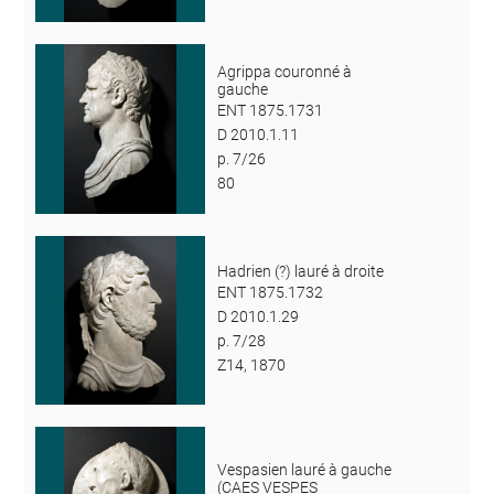
Agrippa couronné à
gauche
ENT 1875.1731
D 2010.1.11
p. 7/26
80
Hadrien (?) lauré à droite
ENT 1875.1732
D 2010.1.29
p. 7/28
Z14, 1870
Vespasien lauré à gauche
(CAES VESPES