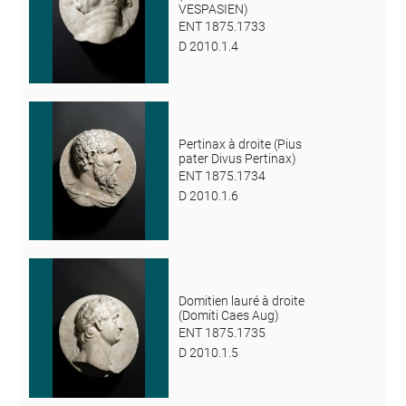
VESPASIEN)
ENT 1875.1733
D 2010.1.4
Pertinax à droite (Pius
pater Divus Pertinax)
ENT 1875.1734
D 2010.1.6
Domitien lauré à droite
(Domiti Caes Aug)
ENT 1875.1735
D 2010.1.5