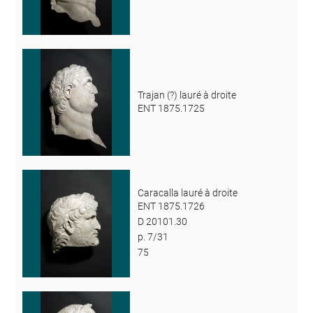
Trajan (?) lauré à droite
ENT 1875.1725
Caracalla lauré à droite
ENT 1875.1726
D 20101.30
p. 7/31
75