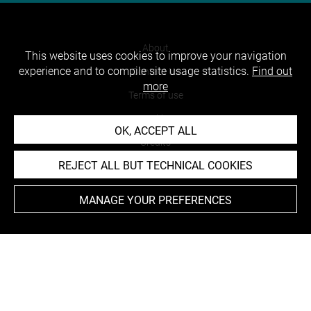
About
This website uses cookies to improve your navigation
experience and to compile site usage statistics.
Find out
Contact Us
more
Terms of use
Cookies
OK, ACCEPT ALL
Credits
REJECT ALL BUT TECHNICAL COOKIES
Accessibility : non compliant
MANAGE YOUR PREFERENCES