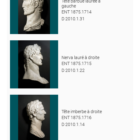
Tête barbue laurée à
gauche
ENT 1875.1714
D 2010.1.31
Nerva lauré à droite
ENT 1875.1715
D 2010.1.22
Tête imberbe à droite
ENT 1875.1716
D 2010.1.14