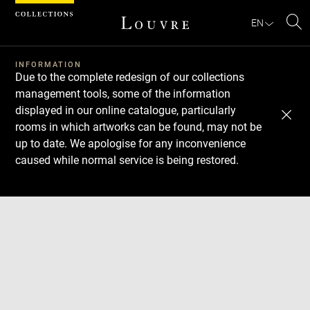
Cookies management panel
EN
Se
INFORMATION
Due to the complete redesign of our collections
management tools, some of the information
displayed in our online catalogue, particularly
rooms in which artworks can be found, may not be
up to date. We apologise for any inconvenience
caused while normal service is being restored.
Download
Next
Previous