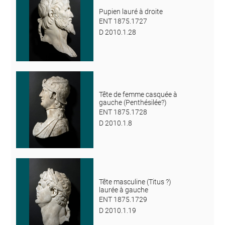
Pupien lauré à droite
ENT 1875.1727
D 2010.1.28
Tête de femme casquée à
gauche (Penthésilée?)
ENT 1875.1728
D 2010.1.8
Tête masculine (Titus ?)
laurée à gauche
ENT 1875.1729
D 2010.1.19