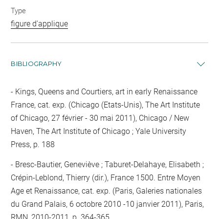
Type
figure d'applique
BIBLIOGRAPHY
Kings, Queens and Courtiers, art in early Renaissance
France, cat. exp. (Chicago (Etats-Unis), The Art Institute
of Chicago, 27 février - 30 mai 2011), Chicago / New
Haven, The Art Institute of Chicago ; Yale University
Press, p. 188
Bresc-Bautier, Geneviève ; Taburet-Delahaye, Elisabeth ;
Crépin-Leblond, Thierry (dir.), France 1500. Entre Moyen
Age et Renaissance, cat. exp. (Paris, Galeries nationales
du Grand Palais, 6 octobre 2010 -10 janvier 2011), Paris,
RMN, 2010-2011, p. 364-365