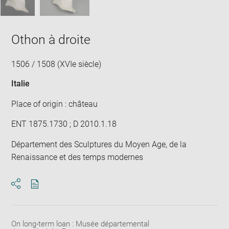
Othon à droite
1506 / 1508 (XVIe siècle)
Italie
Place of origin : château
ENT 1875.1730 ; D 2010.1.18
Département des Sculptures du Moyen Age, de la
Renaissance et des temps modernes
Download
Share
pdf
On long-term loan : Musée départemental