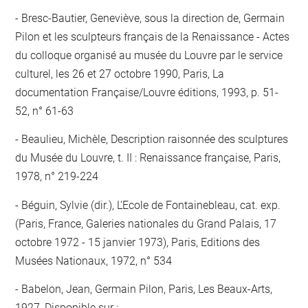
Bresc-Bautier, Geneviève, sous la direction de, Germain
Pilon et les sculpteurs français de la Renaissance - Actes
du colloque organisé au musée du Louvre par le service
culturel, les 26 et 27 octobre 1990, Paris, La
documentation Française/Louvre éditions, 1993, p. 51-
52, n° 61-63
Beaulieu, Michèle, Description raisonnée des sculptures
du Musée du Louvre, t. II : Renaissance française, Paris,
1978, n° 219-224
Béguin, Sylvie (dir.), L'Ecole de Fontainebleau, cat. exp.
(Paris, France, Galeries nationales du Grand Palais, 17
octobre 1972 - 15 janvier 1973), Paris, Editions des
Musées Nationaux, 1972, n° 534
Babelon, Jean, Germain Pilon, Paris, Les Beaux-Arts,
1927, Disponible sur :