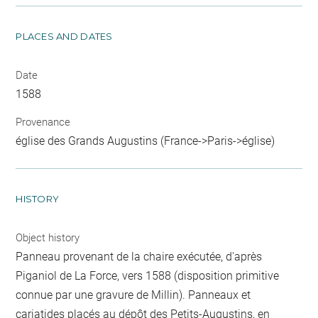
PLACES AND DATES
Date
1588
Provenance
église des Grands Augustins (France->Paris->église)
HISTORY
Object history
Panneau provenant de la chaire exécutée, d'après
Piganiol de La Force, vers 1588 (disposition primitive
connue par une gravure de Millin). Panneaux et
cariatides placés au dépôt des Petits-Augustins, en