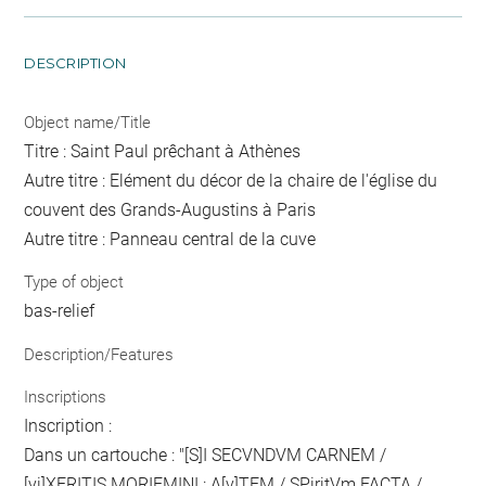
DESCRIPTION
Object name/Title
Titre : Saint Paul prêchant à Athènes
Autre titre : Elément du décor de la chaire de l'église du
couvent des Grands-Augustins à Paris
Autre titre : Panneau central de la cuve
Type of object
bas-relief
Description/Features
Inscriptions
Inscription :
Dans un cartouche : "[S]I SECVNDVM CARNEM /
[vi]XERITIS MORIEMINI : A[v]TEM / SPiritVm FACTA /