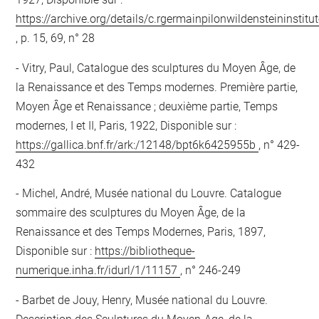
https://archive.org/details/c.rgermainpilonwildensteininstitu
, p. 15, 69, n° 28
Vitry, Paul, Catalogue des sculptures du Moyen Âge, de
la Renaissance et des Temps modernes. Première partie,
Moyen Âge et Renaissance ; deuxième partie, Temps
modernes, I et II, Paris, 1922, Disponible sur :
https://gallica.bnf.fr/ark:/12148/bpt6k6425955b
, n° 429-
432
Michel, André, Musée national du Louvre. Catalogue
sommaire des sculptures du Moyen Âge, de la
Renaissance et des Temps Modernes, Paris, 1897,
Disponible sur :
https://bibliotheque-
numerique.inha.fr/idurl/1/11157
, n° 246-249
Barbet de Jouy, Henry, Musée national du Louvre.