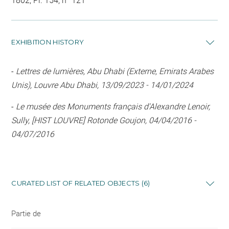
1802, Pl. 154, n° 121
EXHIBITION HISTORY
-
Lettres de lumières, Abu Dhabi (Externe, Emirats Arabes
Unis), Louvre Abu Dhabi, 13/09/2023 - 14/01/2024
-
Le musée des Monuments français d'Alexandre Lenoir,
Sully, [HIST LOUVRE] Rotonde Goujon, 04/04/2016 -
04/07/2016
CURATED LIST OF RELATED OBJECTS (6)
Partie de