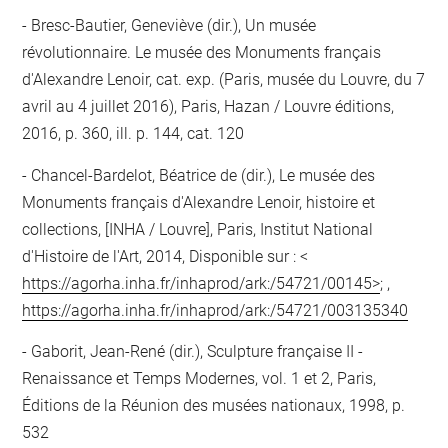
Bresc-Bautier, Geneviève (dir.), Un musée
révolutionnaire. Le musée des Monuments français
d'Alexandre Lenoir, cat. exp. (Paris, musée du Louvre, du 7
avril au 4 juillet 2016), Paris, Hazan / Louvre éditions,
2016, p. 360, ill. p. 144, cat. 120
Chancel-Bardelot, Béatrice de (dir.), Le musée des
Monuments français d'Alexandre Lenoir, histoire et
collections, [INHA / Louvre], Paris, Institut National
d'Histoire de l'Art, 2014, Disponible sur : <
https://agorha.inha.fr/inhaprod/ark:/54721/00145>
; ,
https://agorha.inha.fr/inhaprod/ark:/54721/003135340
Gaborit, Jean-René (dir.), Sculpture française II -
Renaissance et Temps Modernes, vol. 1 et 2, Paris,
Éditions de la Réunion des musées nationaux, 1998, p.
532