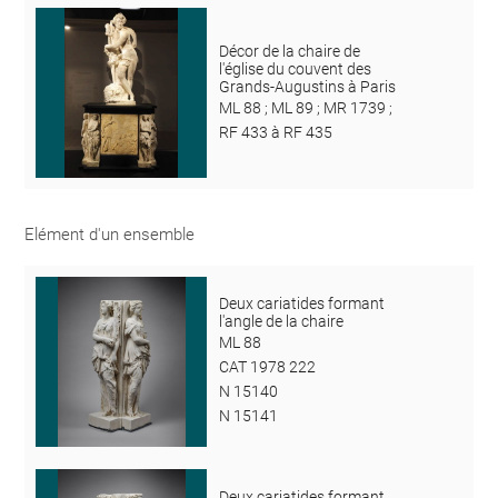
Décor de la chaire de
l'église du couvent des
Grands-Augustins à Paris
ML 88 ; ML 89 ; MR 1739 ;
RF 433 à RF 435
Elément d'un ensemble
Deux cariatides formant
l'angle de la chaire
ML 88
CAT 1978 222
N 15140
N 15141
Deux cariatides formant