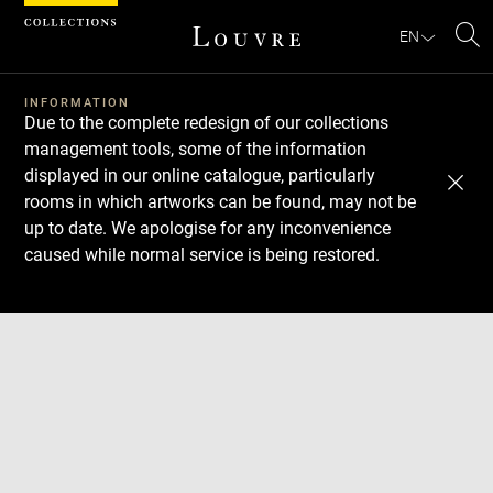
Cookies management panel
EN
Se
INFORMATION
Due to the complete redesign of our collections
management tools, some of the information
displayed in our online catalogue, particularly
rooms in which artworks can be found, may not be
up to date. We apologise for any inconvenience
caused while normal service is being restored.
Download
Next
Previous