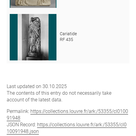
Cariatide
RF 435
Last updated on 30.10.2025
The contents of this entry do not necessarily take
account of the latest data.
Permalink:
https://collections.louvre.fr/ark:/53355/cl0100
91948
JSON Record:
https://collections.louvre.fr/ark:/53355/cl0
10091948.json