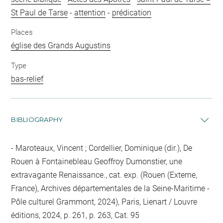
St Paul de Tarse
-
attention
-
prédication
Places
église des Grands Augustins
Type
bas-relief
BIBLIOGRAPHY
Maroteaux, Vincent ; Cordellier, Dominique (dir.), De
Rouen à Fontainebleau Geoffroy Dumonstier, une
extravagante Renaissance., cat. exp. (Rouen (Externe,
France), Archives départementales de la Seine-Maritime -
Pôle culturel Grammont, 2024), Paris, Lienart / Louvre
éditions, 2024, p. 261, p. 263, Cat. 95