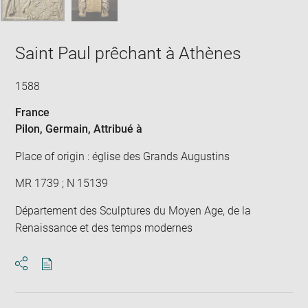
Saint Paul prêchant à Athènes
1588
France
Pilon, Germain
, Attribué à
Place of origin : église des Grands Augustins
MR 1739 ; N 15139
Département des Sculptures du Moyen Age, de la
Renaissance et des temps modernes
Download
Share
pdf