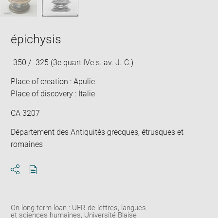
épichysis
-350 / -325 (3e quart IVe s. av. J.-C.)
Place of creation : Apulie
Place of discovery : Italie
CA 3207
Département des Antiquités grecques, étrusques et
romaines
Download
Share
pdf
On long-term loan : UFR de lettres, langues
et sciences humaines, Université Blaise