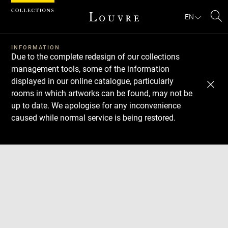
Cookies management panel
EN
Se
INFORMATION
Due to the complete redesign of our collections
management tools, some of the information
displayed in our online catalogue, particularly
rooms in which artworks can be found, may not be
up to date. We apologise for any inconvenience
caused while normal service is being restored.
Download
Next
Previous