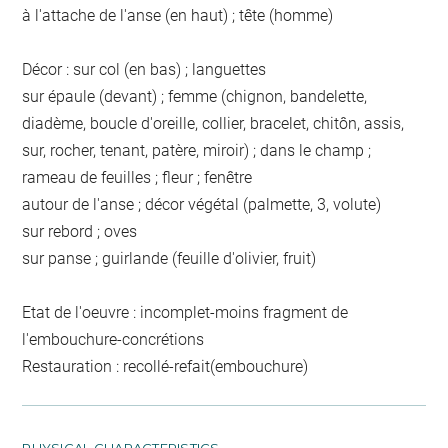
à l'attache de l'anse (en haut) ; tête (homme)
Décor : sur col (en bas) ; languettes
sur épaule (devant) ; femme (chignon, bandelette,
diadème, boucle d'oreille, collier, bracelet, chitôn, assis,
sur, rocher, tenant, patère, miroir) ; dans le champ ;
rameau de feuilles ; fleur ; fenêtre
autour de l'anse ; décor végétal (palmette, 3, volute)
sur rebord ; oves
sur panse ; guirlande (feuille d'olivier, fruit)
Etat de l'oeuvre : incomplet-moins fragment de
l'embouchure-concrétions
Restauration : recollé-refait(embouchure)