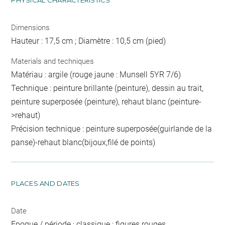
PHYSICAL CHARACTERISTICS
Dimensions
Hauteur : 17,5 cm ; Diamètre : 10,5 cm (pied)
Materials and techniques
Matériau : argile (rouge jaune : Munsell 5YR 7/6)
Technique : peinture brillante (peinture), dessin au trait,
peinture superposée (peinture), rehaut blanc (peinture-
>rehaut)
Précision technique : peinture superposée(guirlande de la
panse)-rehaut blanc(bijoux,filé de points)
PLACES AND DATES
Date
Epoque / période : classique ; figures rouges