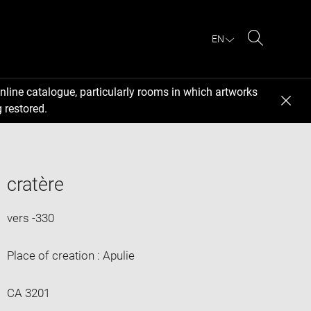
EN
Search
nline catalogue, particularly rooms in which artworks
 restored.
cratère
vers -330
Place of creation : Apulie
CA 3201