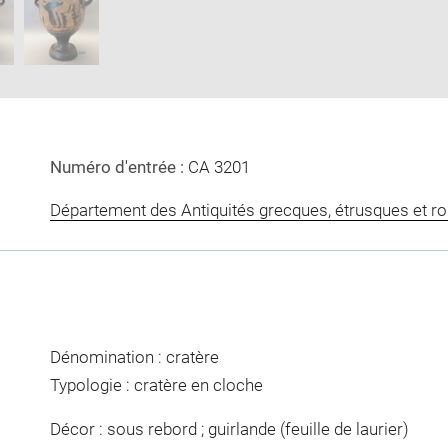
new
window
Numéro d'entrée :
CA 3201
Département des Antiquités grecques, étrusques et r
Dénomination : cratère
Typologie : cratère en cloche
Décor : sous rebord ; guirlande (feuille de laurier)