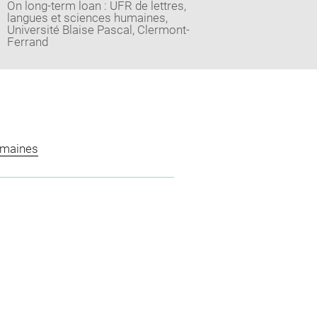
On long-term loan : UFR de lettres,
langues et sciences humaines,
Université Blaise Pascal, Clermont-
Ferrand
omaines