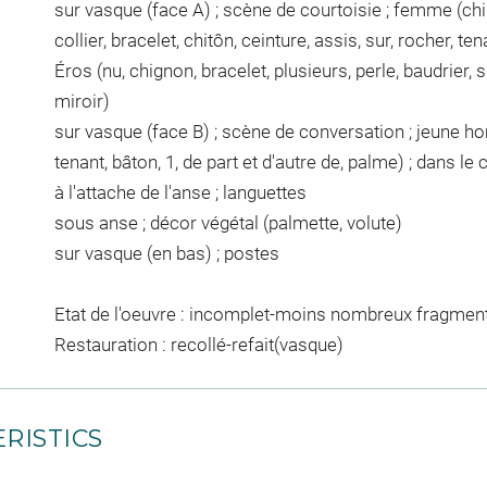
sur vasque (face A) ; scène de courtoisie ; femme (ch
collier, bracelet, chitôn, ceinture, assis, sur, rocher, ten
Éros (nu, chignon, bracelet, plusieurs, perle, baudrier, s
miroir)
sur vasque (face B) ; scène de conversation ; jeune ho
tenant, bâton, 1, de part et d'autre de, palme) ; dans le 
à l'attache de l'anse ; languettes
sous anse ; décor végétal (palmette, volute)
sur vasque (en bas) ; postes
Etat de l'oeuvre : incomplet-moins nombreux fragment
Restauration : recollé-refait(vasque)
RISTICS