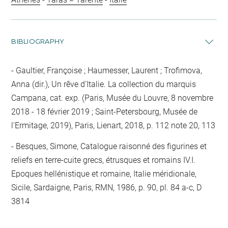
BIBLIOGRAPHY
Gaultier, Françoise ; Haumesser, Laurent ; Trofimova,
Anna (dir.), Un rêve d'Italie. La collection du marquis
Campana, cat. exp. (Paris, Musée du Louvre, 8 novembre
2018 - 18 février 2019 ; Saint-Petersbourg, Musée de
l'Ermitage, 2019), Paris, Lienart, 2018, p. 112 note 20, 113
Besques, Simone, Catalogue raisonné des figurines et
reliefs en terre-cuite grecs, étrusques et romains IV.I.
Epoques hellénistique et romaine, Italie méridionale,
Sicile, Sardaigne, Paris, RMN, 1986, p. 90, pl. 84 a-c, D
3814