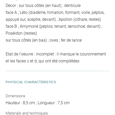
Décor : sur tous côtés (en haut) ; denticule
face A ; Léto (diadème, himation, formant, voile, péplos,
appuyé sur, sceptre, devant) ; Apollon (cithare, restes)
face B ; Amymoné (péplos, tenant, œnochoé, devant) ;
Poséidon (restes)
sur tous côtés (en bas) ; oves ; fer de lance
Etat de l'oeuvre : incomplet : il manque le couronnement
et les faces c et d, qui ont été complétées
PHYSICAL CHARACTERISTICS
Dimensions
Hauteur : 8,5 cm ; Longueur : 7,5 cm
Materials and techniques