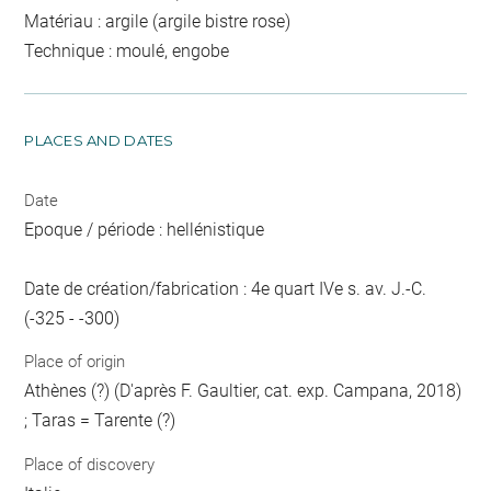
Matériau : argile (argile bistre rose)
Technique : moulé, engobe
PLACES AND DATES
Date
Epoque / période : hellénistique
Date de création/fabrication : 4e quart IVe s. av. J.-C.
(-325 - -300)
Place of origin
Athènes (?) (D'après F. Gaultier, cat. exp. Campana, 2018)
; Taras = Tarente (?)
Place of discovery