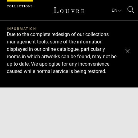
Cookies management panel
EN
Se
INFORMATION
Due to the complete redesign of our collections
management tools, some of the information
displayed in our online catalogue, particularly
rooms in which artworks can be found, may not be
up to date. We apologise for any inconvenience
caused while normal service is being restored.
Download
Next
Previous