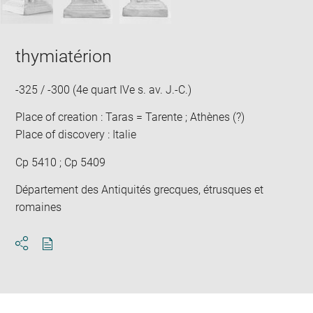
thymiatérion
-325 / -300 (4e quart IVe s. av. J.-C.)
Place of creation : Taras = Tarente ; Athènes (?)
Place of discovery : Italie
Cp 5410 ; Cp 5409
Département des Antiquités grecques, étrusques et
romaines
Download
Share
pdf