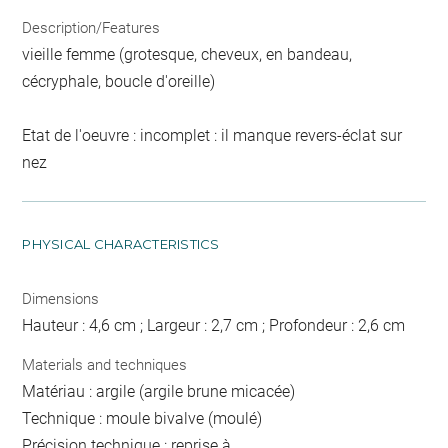
Description/Features
vieille femme (grotesque, cheveux, en bandeau,
cécryphale, boucle d'oreille)
Etat de l'oeuvre : incomplet : il manque revers-éclat sur
nez
PHYSICAL CHARACTERISTICS
Dimensions
Hauteur : 4,6 cm ; Largeur : 2,7 cm ; Profondeur : 2,6 cm
Materials and techniques
Matériau : argile (argile brune micacée)
Technique : moule bivalve (moulé)
Précision technique : reprise à