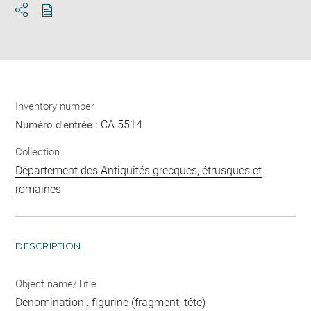
Download
Share
pdf
Inventory number
CA 5514
Numéro d'entrée :
Collection
Département des Antiquités grecques, étrusques et
romaines
DESCRIPTION
Object name/Title
Dénomination : figurine (fragment, tête)