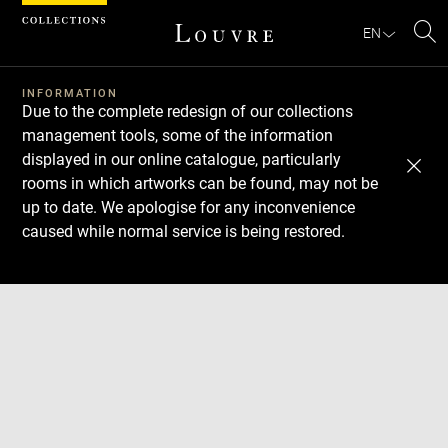
Cookies management panel
EN
Se
INFORMATION
Due to the complete redesign of our collections
management tools, some of the information
displayed in our online catalogue, particularly
rooms in which artworks can be found, may not be
up to date. We apologise for any inconvenience
caused while normal service is being restored.
Download
Next
Previous