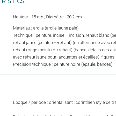
RISTICS
Hauteur : 15 cm ; Diamètre : 20,2 cm
Matériau : argile (argile jaune pale)
Technique : peinture, incisé = incision, rehaut blanc (pei
rehaut jaune (peinture->rehaut) (en alternance avec réh
rehaut rouge (peinture->rehaut) (bande, détails des ani
avec réhaut jaune pour languettes et écailles), figure
Précision technique : peinture noire (épaule, bandes)
Epoque / période : orientalisant ; corinthien style de tr