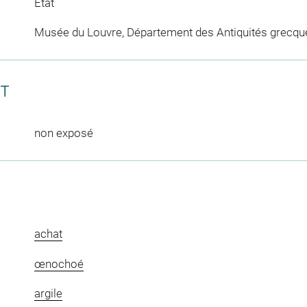
Etat
Musée du Louvre, Département des Antiquités grecqu
CT
non exposé
achat
œnochoé
argile