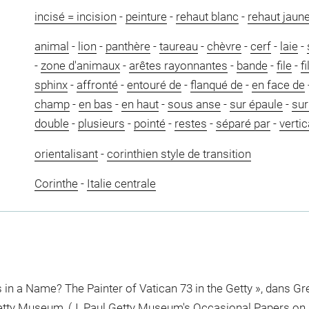
incisé = incision
-
peinture
-
rehaut blanc
-
rehaut jaun
animal
-
lion
-
panthère
-
taureau
-
chèvre
-
cerf
-
laie
-
-
zone d'animaux
-
arêtes rayonnantes
-
bande
-
file
-
fi
sphinx
-
affronté
-
entouré de
-
flanqué de
-
en face de
champ
-
en bas
-
en haut
-
sous anse
-
sur épaule
-
sur
double
-
plusieurs
-
pointé
-
restes
-
séparé par
-
vertic
orientalisant
-
corinthien style de transition
Corinthe
-
Italie centrale
 in a Name? The Painter of Vatican 73 in the Getty », dans Gre
etty Museum, (J. Paul Getty Museum's Occasional Papers on An