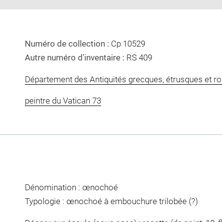
Numéro de collection :
Cp 10529
Autre numéro d'inventaire :
RS 409
Département des Antiquités grecques, étrusques et r
peintre du Vatican 73
Dénomination : œnochoé
Typologie : œnochoé à embouchure trilobée (?)