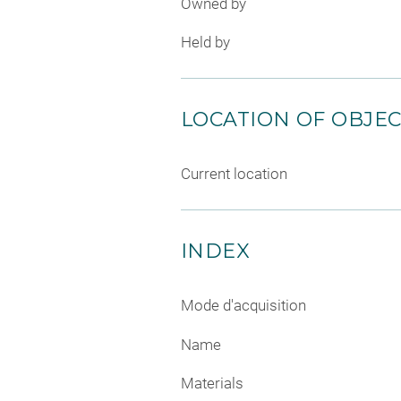
Owned by
Held by
LOCATION OF OBJE
Current location
INDEX
Mode d'acquisition
Name
Materials