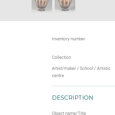
Inventory number
Collection
Artist/maker / School / Artistic
centre
DESCRIPTION
Object name/Title