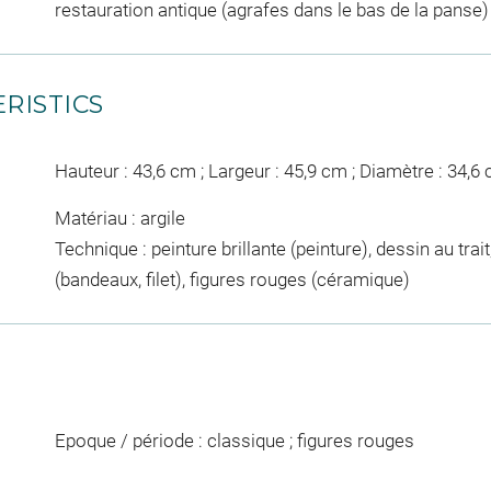
restauration antique (agrafes dans le bas de la panse)
RISTICS
Hauteur : 43,6 cm ; Largeur : 45,9 cm ; Diamètre : 34,6
Matériau : argile
Technique : peinture brillante (peinture), dessin au trai
(bandeaux, filet), figures rouges (céramique)
Epoque / période : classique ; figures rouges