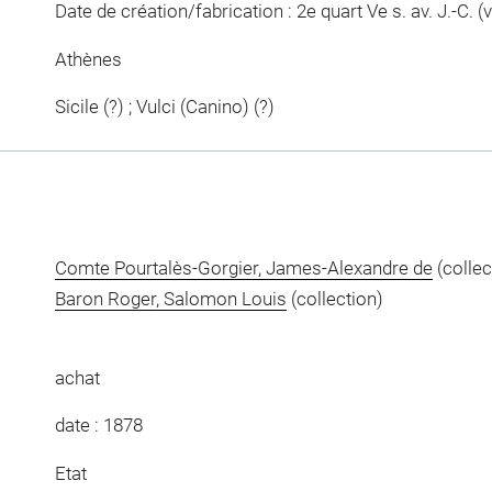
Date de création/fabrication : 2e quart Ve s. av. J.-C. (
Athènes
Sicile (?) ; Vulci (Canino) (?)
Comte Pourtalès-Gorgier, James-Alexandre de
(collec
Baron Roger, Salomon Louis
(collection)
achat
date : 1878
Etat