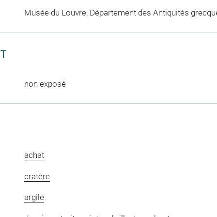
Musée du Louvre, Département des Antiquités grecqu
CT
non exposé
achat
cratère
argile