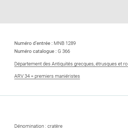
window
Numéro d'entrée :
MNB 1289
Numéro catalogue :
G 366
Département des Antiquités grecques, étrusques et r
ARV 34 = premiers maniéristes
Dénomination : cratère