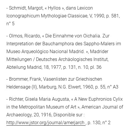
Schmidt, Margot, « Hyllos », dans Lexicon
Iconographicum Mythologiae Classicae, V, 1990, p. 581,
n° 5
Olmos, Ricardo, « Die Einnahme von Oichalia. Zur
Interpretation der Bauchamphora des Sappho-Malers im
Museo Arqueológico Nacional Madrid. », Madrider
Mitteilungen / Deutsches Archäologisches Institut,
Abteilung Madrid, 18, 1977, p. 131, n. 10, pl. 36
Brommer, Frank, Vasenlisten zur Griechischen
Heldensage (II), Marburg, N.G. Elwert, 1960, p. 55, n° A3
Richter, Gisela Maria Augusta, « A New Euphronios Cylix
in the Metropolitan Museum of Art », American Journal of
Archaeology, 20, 1916, Disponible sur :
http://www.jstor.org/journal/amerjarch
, p. 130, n° 2