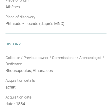
Place of origin
Athènes
Place of discovery
Phthiode = Locride (d'après MNC)
HISTORY
Collector / Previous owner / Commissioner / Archaeologist /
Dedicatee
Rhousopoulos, Athanasios
Acquisition details
achat
Acquisition date
date : 1884