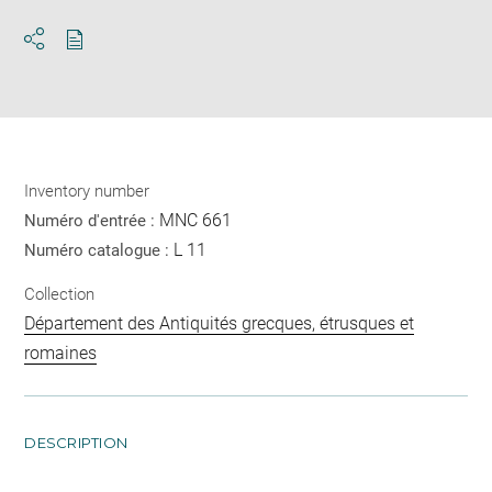
Download
Share
pdf
Inventory number
MNC 661
Numéro d'entrée :
L 11
Numéro catalogue :
Collection
Département des Antiquités grecques, étrusques et
romaines
DESCRIPTION