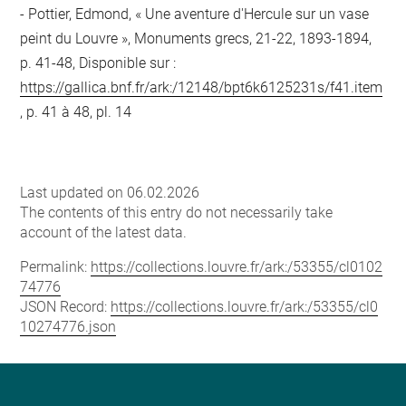
Pottier, Edmond, « Une aventure d'Hercule sur un vase
peint du Louvre », Monuments grecs, 21-22, 1893-1894,
p. 41-48, Disponible sur :
https://gallica.bnf.fr/ark:/12148/bpt6k6125231s/f41.item
, p. 41 à 48, pl. 14
Last updated on 06.02.2026
The contents of this entry do not necessarily take
account of the latest data.
Permalink:
https://collections.louvre.fr/ark:/53355/cl0102
74776
JSON Record:
https://collections.louvre.fr/ark:/53355/cl0
10274776.json