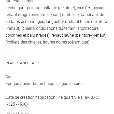
Matériau : argile
Technique : peinture brillante (peinture), incisé = incision,
rehaut rouge (peinture->rehaut) (barbes et bandeaux de
certains personnages, languettes), rehaut blanc (peinture-
>rehaut) (chiens, ondulations du terrain, architecture :
colonnes et balustrades), rehaut jaune (peinture->rehaut)
(colliers des chiens), figures noires (céramique)
PLACES AND DATES
Date
Epoque / période : archaïque ; figures noires
Date de création/fabrication : 4e quart VIe s. av. J.-C.
(-525 - -500)