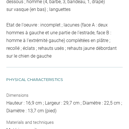
dessous ; homme (4, barbe, 3, bandeau, 1, drapé)
sur vasque (en bas) ; languettes
Etat de l'oeuvre : incomplet ; lacunes (face A : deux
hommes à gauche et une partie de l'estrade, face B :
homme à l'extrémité gauche) complétées en plâtre ;
recollé ; éclats ; rehauts usés ; rehauts jaune débordant
sur le chien de gauche
PHYSICAL CHARACTERISTICS
Dimensions
Hauteur : 16,9 cm ; Largeur : 29,7 cm ; Diamètre : 22,5 cm ;
Diamètre : 13,7 cm (pied)
Materials and techniques