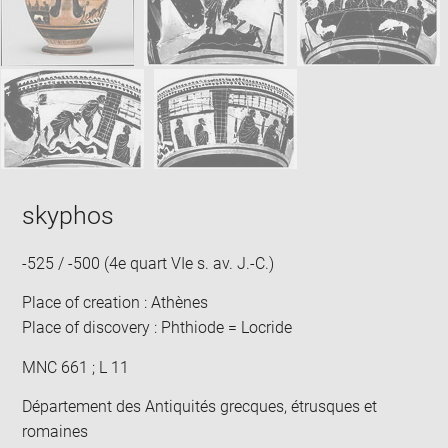
skyphos
-525 / -500 (4e quart VIe s. av. J.-C.)
Place of creation : Athènes
Place of discovery : Phthiode = Locride
MNC 661 ; L 11
Département des Antiquités grecques, étrusques et
romaines