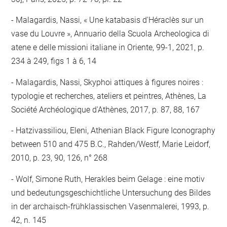
Malagardis, Nassi, « Une katabasis d'Héraclès sur un
vase du Louvre », Annuario della Scuola Archeologica di
atene e delle missioni italiane in Oriente, 99-1, 2021, p.
234 à 249, figs 1 à 6, 14
Malagardis, Nassi, Skyphoi attiques à figures noires :
typologie et recherches, ateliers et peintres, Athènes, La
Société Archéologique d'Athènes, 2017, p. 87, 88, 167
Hatzivassiliou, Eleni, Athenian Black Figure Iconography
between 510 and 475 B.C., Rahden/Westf, Marie Leidorf,
2010, p. 23, 90, 126, n° 268
Wolf, Simone Ruth, Herakles beim Gelage : eine motiv
und bedeutungsgeschichtliche Untersuchung des Bildes
in der archaisch-frühklassischen Vasenmalerei, 1993, p.
42, n. 145