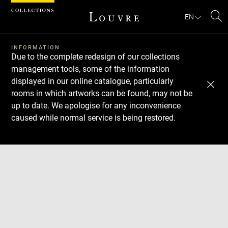
Cookies management panel
EN
Se
INFORMATION
Due to the complete redesign of our collections
management tools, some of the information
displayed in our online catalogue, particularly
rooms in which artworks can be found, may not be
up to date. We apologise for any inconvenience
caused while normal service is being restored.
Download
Next
Previous