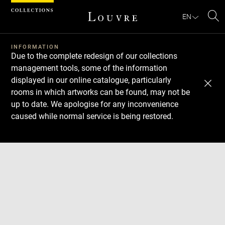
Cookies management panel
EN
Se
INFORMATION
Due to the complete redesign of our collections
management tools, some of the information
displayed in our online catalogue, particularly
rooms in which artworks can be found, may not be
up to date. We apologise for any inconvenience
caused while normal service is being restored.
Download
Next
Previous