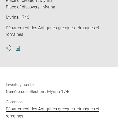
Place of creation : Myrina
Place of discovery : Myrina
Myrina 1746
Département des Antiquités grecques, étrusques et
romaines
Download
Share
pdf
Inventory number
Myrina 1746
Numéro de collection :
Collection
Département des Antiquités grecques, étrusques et
romaines