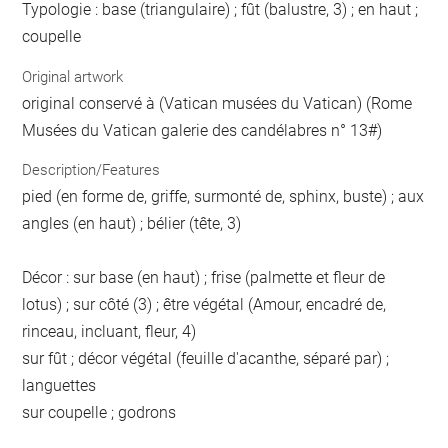
Typologie : base (triangulaire) ; fût (balustre, 3) ; en haut ;
coupelle
Original artwork
original conservé à (Vatican musées du Vatican) (Rome
Musées du Vatican galerie des candélabres n° 13#)
Description/Features
pied (en forme de, griffe, surmonté de, sphinx, buste) ; aux
angles (en haut) ; bélier (tête, 3)
Décor : sur base (en haut) ; frise (palmette et fleur de
lotus) ; sur côté (3) ; être végétal (Amour, encadré de,
rinceau, incluant, fleur, 4)
sur fût ; décor végétal (feuille d'acanthe, séparé par) ;
languettes
sur coupelle ; godrons