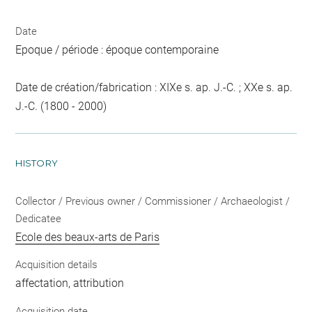
Date
Epoque / période : époque contemporaine
Date de création/fabrication : XIXe s. ap. J.-C. ; XXe s. ap.
J.-C. (1800 - 2000)
HISTORY
Collector / Previous owner / Commissioner / Archaeologist /
Dedicatee
Ecole des beaux-arts de Paris
Acquisition details
affectation, attribution
Acquisition date