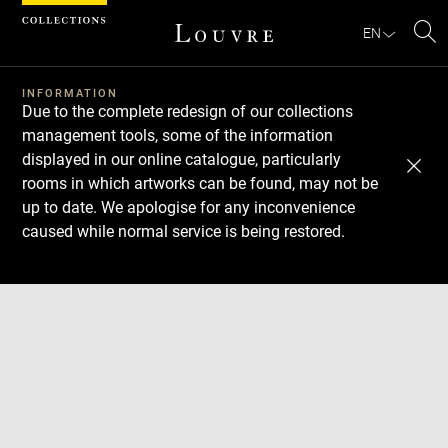
Cookies management panel
EN
Se
INFORMATION
Due to the complete redesign of our collections
management tools, some of the information
displayed in our online catalogue, particularly
rooms in which artworks can be found, may not be
up to date. We apologise for any inconvenience
caused while normal service is being restored.
Download
Next
Previous