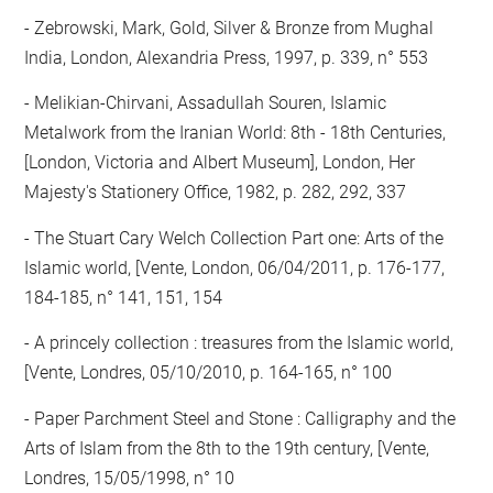
- Zebrowski, Mark, Gold, Silver & Bronze from Mughal
India, London, Alexandria Press, 1997, p. 339, n° 553
- Melikian-Chirvani, Assadullah Souren, Islamic
Metalwork from the Iranian World: 8th - 18th Centuries,
[London, Victoria and Albert Museum], London, Her
Majesty's Stationery Office, 1982, p. 282, 292, 337
- The Stuart Cary Welch Collection Part one: Arts of the
Islamic world, [Vente, London, 06/04/2011, p. 176-177,
184-185, n° 141, 151, 154
- A princely collection : treasures from the Islamic world,
[Vente, Londres, 05/10/2010, p. 164-165, n° 100
- Paper Parchment Steel and Stone : Calligraphy and the
Arts of Islam from the 8th to the 19th century, [Vente,
Londres, 15/05/1998, n° 10