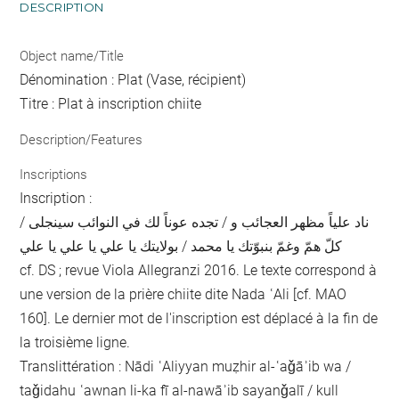
DESCRIPTION
Object name/Title
Dénomination : Plat (Vase, récipient)
Titre : Plat à inscription chiite
Description/Features
Inscriptions
Inscription :
ناد علياً مظهر العجائب و / تجده عوناً لك في النوائب سينجلى /
كلّ همّ وغمّ بنبوّتك يا محمد / بولايتك يا علي يا علي يا علي
cf. DS ; revue Viola Allegranzi 2016. Le texte correspond à
une version de la prière chiite dite Nada ʿAli [cf. MAO
160]. Le dernier mot de l'inscription est déplacé à la fin de
la troisième ligne.
Translittération : Nādi ʿAliyyan muẓhir al-ʿaǧāʾib wa /
taǧidahu ʿawnan li-ka fī al-nawāʾib sayanǧalī / kull