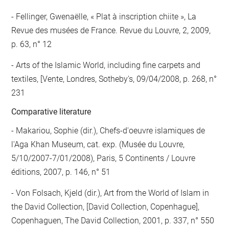
Fellinger, Gwenaëlle, « Plat à inscription chiite », La
Revue des musées de France. Revue du Louvre, 2, 2009,
p. 63, n° 12
Arts of the Islamic World, including fine carpets and
textiles, [Vente, Londres, Sotheby's, 09/04/2008, p. 268, n°
231
Comparative literature
- Makariou, Sophie (dir.), Chefs-d'oeuvre islamiques de
l'Aga Khan Museum, cat. exp. (Musée du Louvre,
5/10/2007-7/01/2008), Paris, 5 Continents / Louvre
éditions, 2007, p. 146, n° 51
- Von Folsach, Kjeld (dir.), Art from the World of Islam in
the David Collection, [David Collection, Copenhague],
Copenhaguen, The David Collection, 2001, p. 337, n° 550