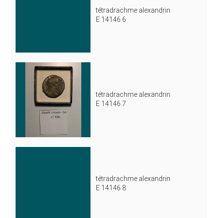
tétradrachme alexandrin
E 14146 6
tétradrachme alexandrin
E 14146 7
tétradrachme alexandrin
E 14146 8