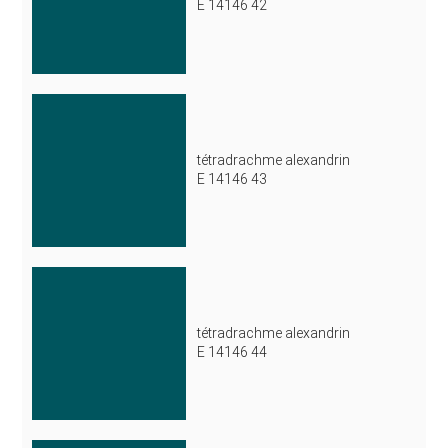
E 14146 42
tétradrachme alexandrin
E 14146 43
tétradrachme alexandrin
E 14146 44