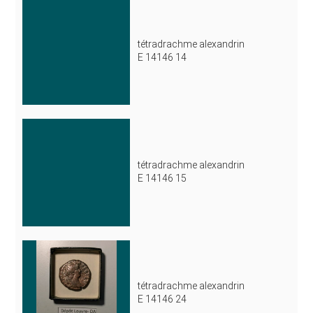
tétradrachme alexandrin
E 14146 14
tétradrachme alexandrin
E 14146 15
tétradrachme alexandrin
E 14146 24