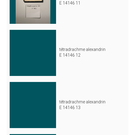
E 14146 11
tétradrachme alexandrin
E 14146 12
tétradrachme alexandrin
E 14146 13