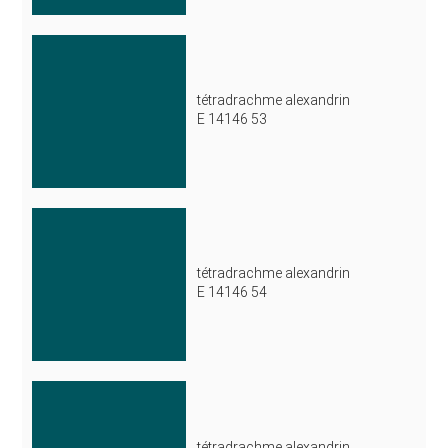
tétradrachme alexandrin
E 14146 53
tétradrachme alexandrin
E 14146 54
tétradrachme alexandrin