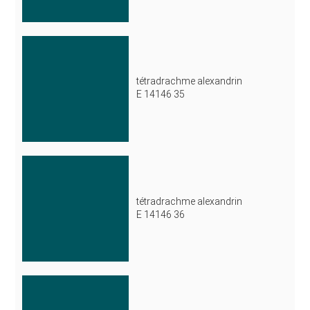
tétradrachme alexandrin
E 14146 35
tétradrachme alexandrin
E 14146 36