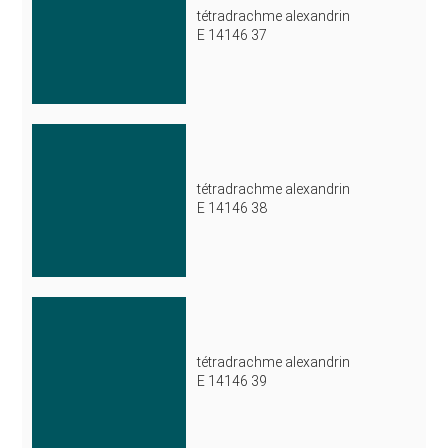
tétradrachme alexandrin
E 14146 37
tétradrachme alexandrin
E 14146 38
tétradrachme alexandrin
E 14146 39