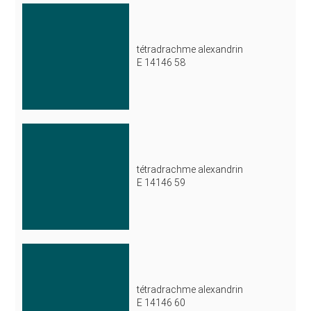
tétradrachme alexandrin
E 14146 58
tétradrachme alexandrin
E 14146 59
tétradrachme alexandrin
E 14146 60