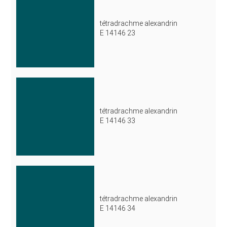
tétradrachme alexandrin
E 14146 23
tétradrachme alexandrin
E 14146 33
tétradrachme alexandrin
E 14146 34