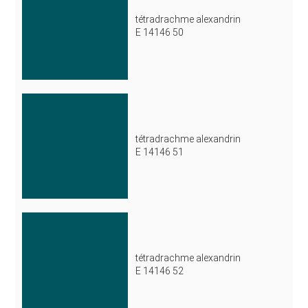
tétradrachme alexandrin
E 14146 50
tétradrachme alexandrin
E 14146 51
tétradrachme alexandrin
E 14146 52