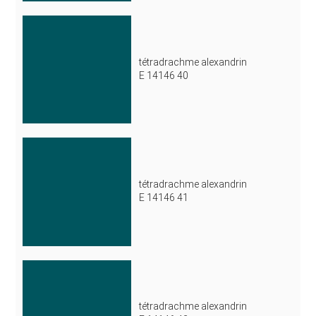
tétradrachme alexandrin
E 14146 40
tétradrachme alexandrin
E 14146 41
tétradrachme alexandrin