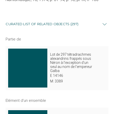
CURATED LIST OF RELATED OBJECTS (297)
Partie de
Lot de 297 tétradrachmes
alexandrins frappés sous
Néron à l'exception d'un
seul au nom de l'empereur
Galba
E 14146
M. 3389
Elément d'un ensemble