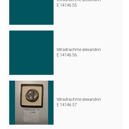
E 14146 55
tétradrachme alexandrin
E 14146 56
tétradrachme alexandrin
E 14146 57