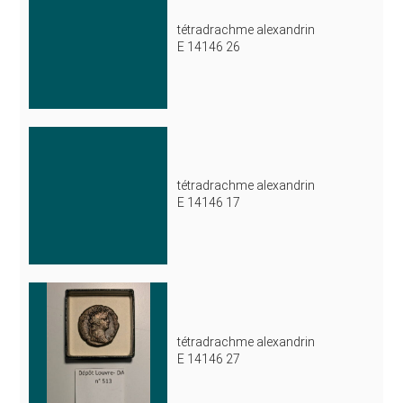
tétradrachme alexandrin
E 14146 26
tétradrachme alexandrin
E 14146 17
tétradrachme alexandrin
E 14146 27