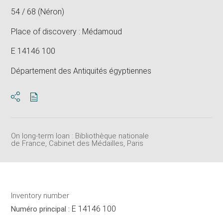
54 / 68 (Néron)
Place of discovery : Médamoud
E 14146 100
Département des Antiquités égyptiennes
Download
Share
pdf
On long-term loan : Bibliothèque nationale
de France, Cabinet des Médailles, Paris
Inventory number
E 14146 100
Numéro principal :