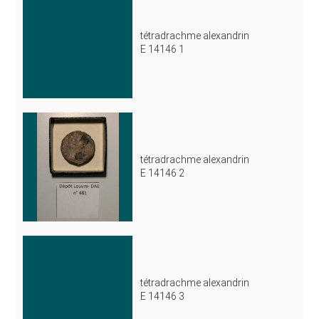
tétradrachme alexandrin
E 14146 1
tétradrachme alexandrin
E 14146 2
tétradrachme alexandrin
E 14146 3