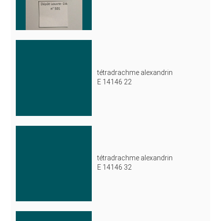
tétradrachme alexandrin
E 14146 22
tétradrachme alexandrin
E 14146 32