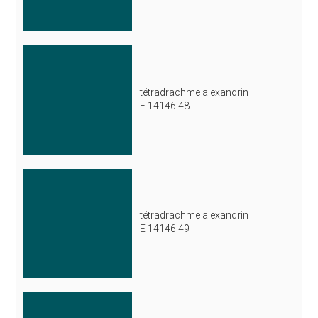
tétradrachme alexandrin
E 14146 48
tétradrachme alexandrin
E 14146 49