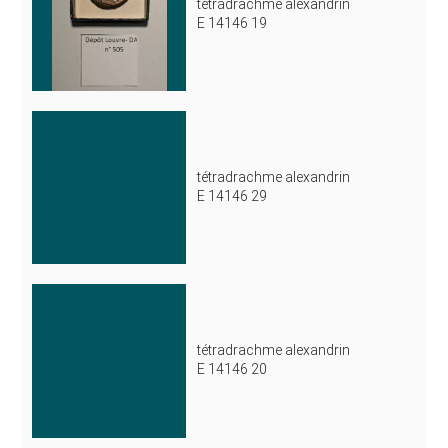
tétradrachme alexandrin
E 14146 19
tétradrachme alexandrin
E 14146 29
tétradrachme alexandrin
E 14146 20