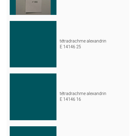
tétradrachme alexandrin
E 14146 25
tétradrachme alexandrin
E 14146 16