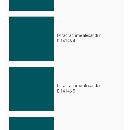
tétradrachme alexandrin
E 14146 4
tétradrachme alexandrin
E 14146 5