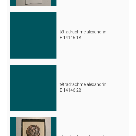
tétradrachme alexandrin
E 14146 18
tétradrachme alexandrin
E 14146 28