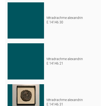
tétradrachme alexandrin
E 14146 30
tétradrachme alexandrin
E 14146 21
tétradrachme alexandrin
E 14146 31