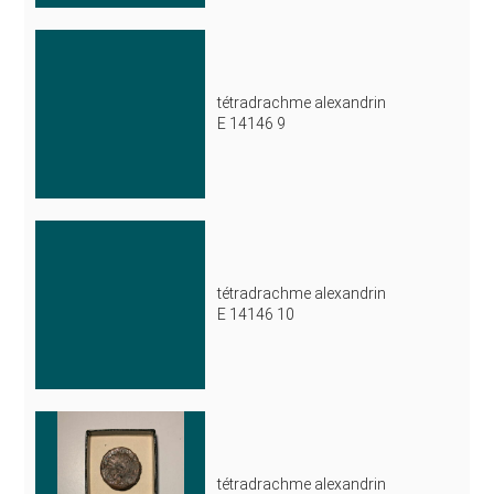
tétradrachme alexandrin
E 14146 9
tétradrachme alexandrin
E 14146 10
tétradrachme alexandrin