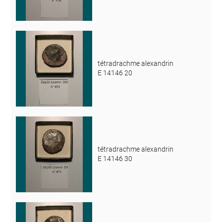
tétradrachme alexandrin
E 14146 20
tétradrachme alexandrin
E 14146 30