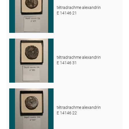
tétradrachme alexandrin
E 14146 21
tétradrachme alexandrin
E 14146 31
tétradrachme alexandrin
E 14146 22