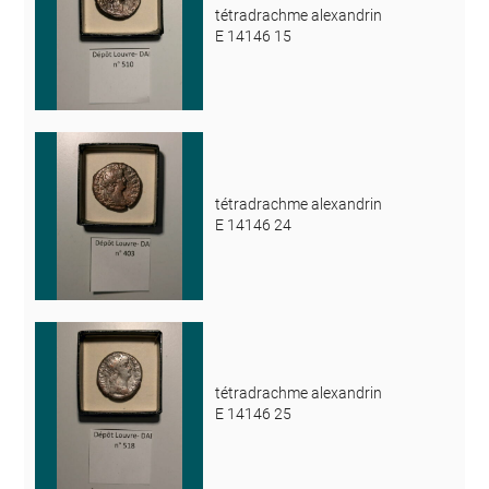
tétradrachme alexandrin
E 14146 15
tétradrachme alexandrin
E 14146 24
tétradrachme alexandrin
E 14146 25