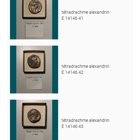
tétradrachme alexandrin
E 14146 41
tétradrachme alexandrin
E 14146 42
tétradrachme alexandrin
E 14146 43