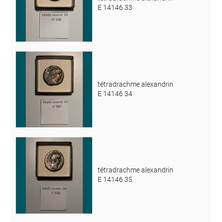
E 14146 33
tétradrachme alexandrin
E 14146 34
tétradrachme alexandrin
E 14146 35