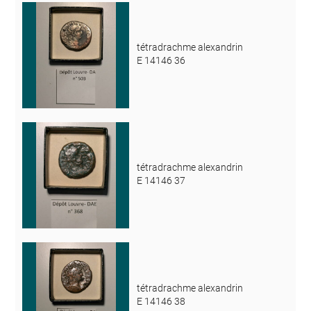
tétradrachme alexandrin
E 14146 36
tétradrachme alexandrin
E 14146 37
tétradrachme alexandrin
E 14146 38