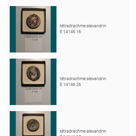
tétradrachme alexandrin
E 14146 16
tétradrachme alexandrin
E 14146 26
tétradrachme alexandrin