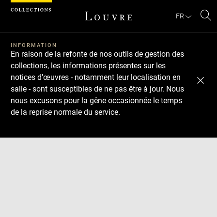
FR
Re
Télécharger
Suivant
Précédent
sur
le
INFORMATION
En raison de la refonte de nos outils de gestion des
sit
collections, les informations présentes sur les
notices d’œuvres - notamment leur localisation en
salle - sont susceptibles de ne pas être à jour. Nous
nous excusons pour la gêne occasionnée le temps
de la reprise normale du service.