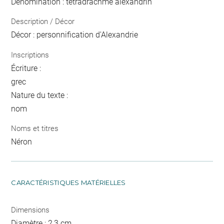
Dénomination : tétradrachme alexandrin
Description / Décor
Décor : personnification d'Alexandrie
Inscriptions
Écriture :
grec
Nature du texte :
nom
Noms et titres
Néron
CARACTÉRISTIQUES MATÉRIELLES
Dimensions
Diamètre : 2,3 cm