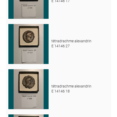
E 14146 17
tétradrachme alexandrin
E 14146 27
tétradrachme alexandrin
E 14146 18