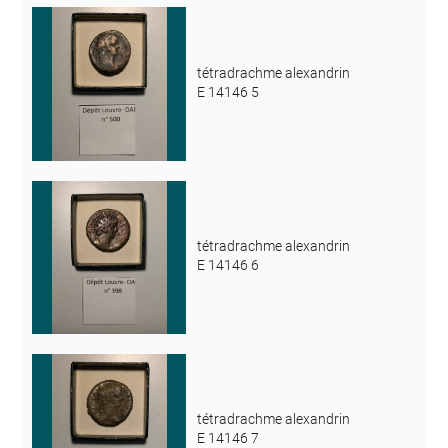
tétradrachme alexandrin
E 14146 5
tétradrachme alexandrin
E 14146 6
tétradrachme alexandrin
E 14146 7