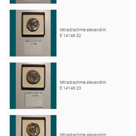
tétradrachme alexandrin
E 14146 32
tétradrachme alexandrin
E 14146 23
tétradrachme alexandrin