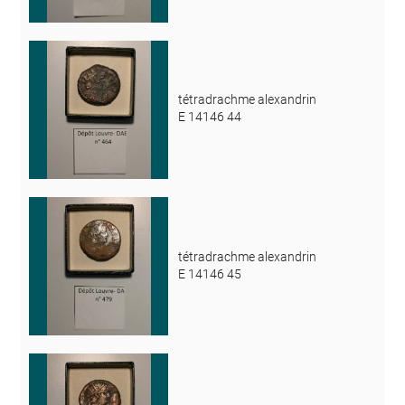
tétradrachme alexandrin
E 14146 44
tétradrachme alexandrin
E 14146 45