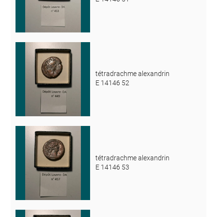
tétradrachme alexandrin
E 14146 52
tétradrachme alexandrin
E 14146 53