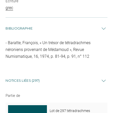
Écriture
grec
BIBLIOGRAPHIE
Baratte, François, « Un trésor de tétradrachmes
néroniens provenant de Médamoud », Revue
Numismatique, 16, 1974, p. 81-94, p. 91, n° 112
NOTICES LIÉES (297)
Partie de
Lot de 297 tétradrachmes