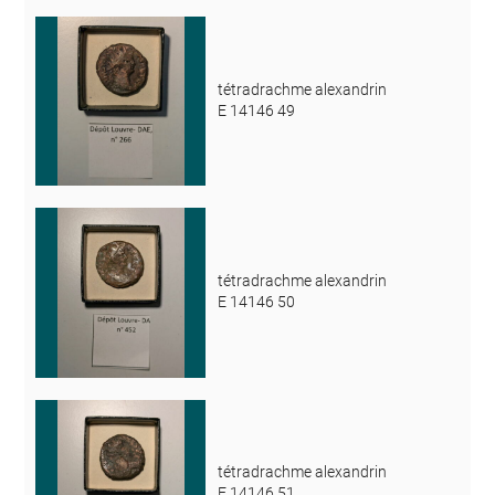
tétradrachme alexandrin
E 14146 49
tétradrachme alexandrin
E 14146 50
tétradrachme alexandrin
E 14146 51