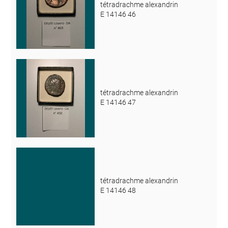
tétradrachme alexandrin
E 14146 46
tétradrachme alexandrin
E 14146 47
tétradrachme alexandrin
E 14146 48