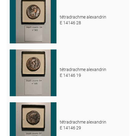
tétradrachme alexandrin
E 14146 28
tétradrachme alexandrin
E 14146 19
tétradrachme alexandrin
E 14146 29