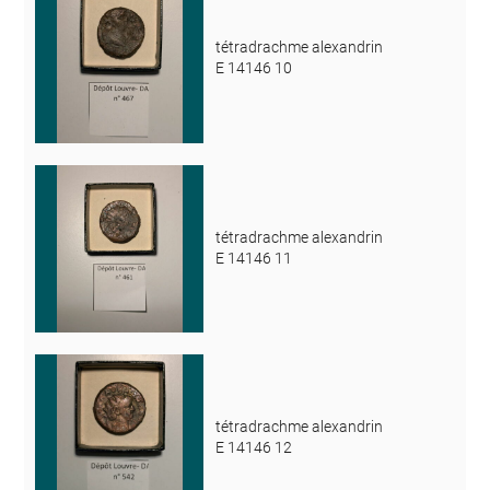
tétradrachme alexandrin
E 14146 10
tétradrachme alexandrin
E 14146 11
tétradrachme alexandrin
E 14146 12