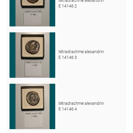
tétradrachme alexandrin
E 14146 2
tétradrachme alexandrin
E 14146 3
tétradrachme alexandrin
E 14146 4