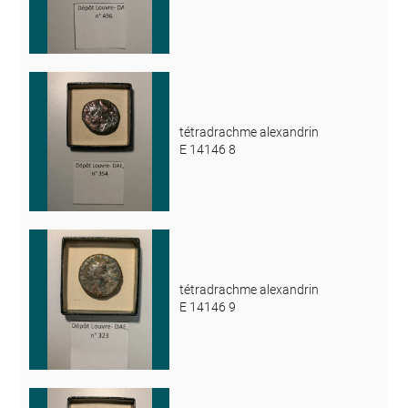
tétradrachme alexandrin
E 14146 8
tétradrachme alexandrin
E 14146 9