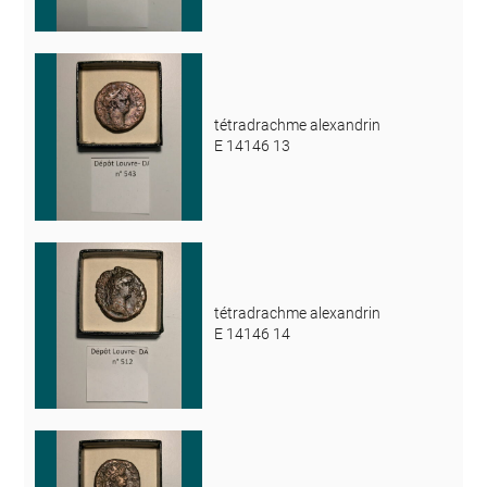
tétradrachme alexandrin
E 14146 13
tétradrachme alexandrin
E 14146 14