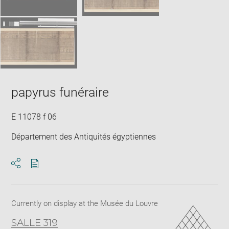
papyrus funéraire
E 11078 f 06
Département des Antiquités égyptiennes
Download
Share
pdf
Currently on display at the Musée du Louvre
SALLE 319