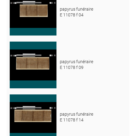
papyrus funéraire
E 11078 f 04
papyrus funéraire
E 11078 f 09
papyrus funéraire
E 11078 f 14