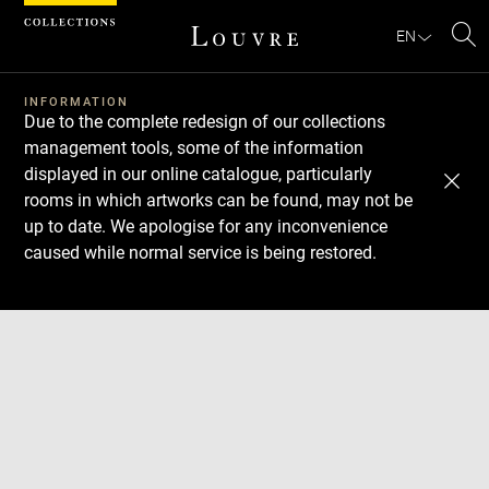
Cookies management panel
EN
Se
INFORMATION
Due to the complete redesign of our collections
management tools, some of the information
displayed in our online catalogue, particularly
rooms in which artworks can be found, may not be
up to date. We apologise for any inconvenience
caused while normal service is being restored.
Download
Next
Previous