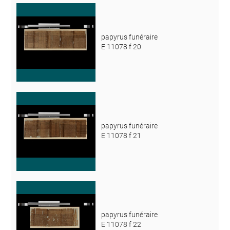
papyrus funéraire
E 11078 f 20
papyrus funéraire
E 11078 f 21
papyrus funéraire
E 11078 f 22