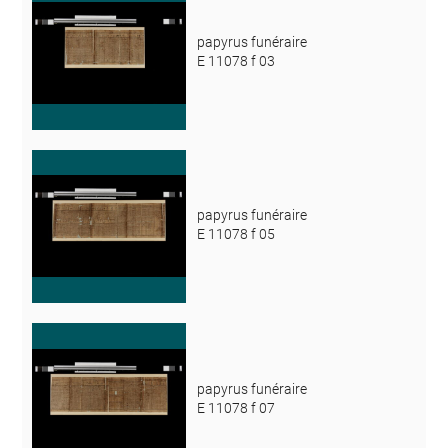
papyrus funéraire
E 11078 f 03
papyrus funéraire
E 11078 f 05
papyrus funéraire
E 11078 f 07