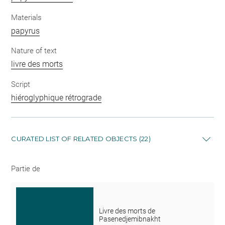
Materials
papyrus
Nature of text
livre des morts
Script
hiéroglyphique rétrograde
CURATED LIST OF RELATED OBJECTS (22)
Partie de
Livre des morts de
Pasenedjemibnakht