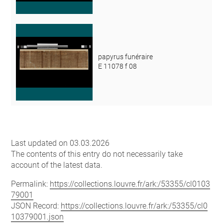
papyrus funéraire
E 11078 f 08
Last updated on 03.03.2026
The contents of this entry do not necessarily take
account of the latest data.
Permalink:
https://collections.louvre.fr/ark:/53355/cl0103
79001
JSON Record:
https://collections.louvre.fr/ark:/53355/cl0
10379001.json