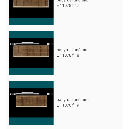
E 11078 f 17
papyrus funéraire
E 11078 f 18
papyrus funéraire
E 11078 f 19