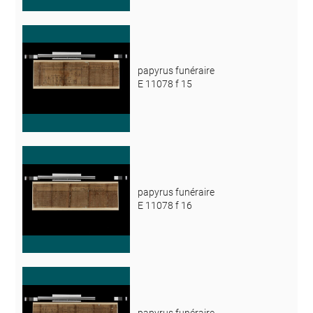
papyrus funéraire
E 11078 f 15
papyrus funéraire
E 11078 f 16
papyrus funéraire