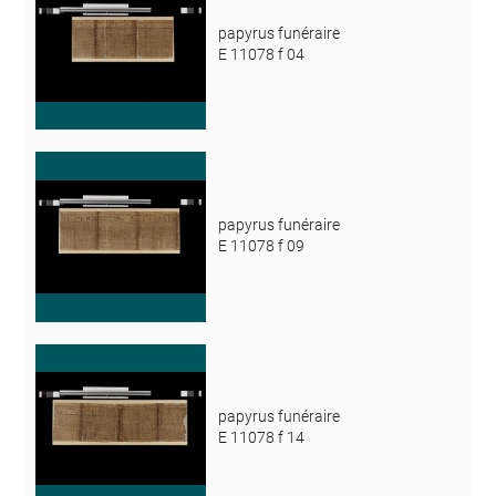
papyrus funéraire
E 11078 f 04
papyrus funéraire
E 11078 f 09
papyrus funéraire
E 11078 f 14