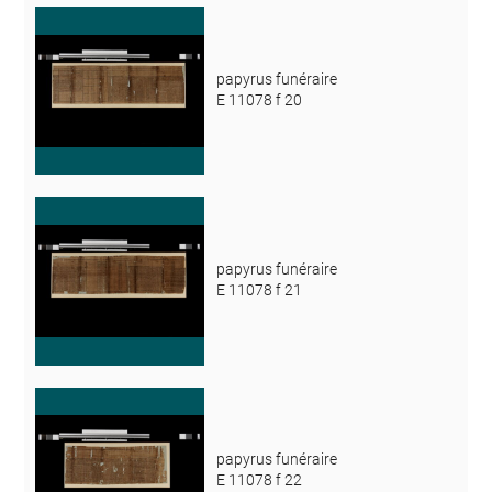
papyrus funéraire
E 11078 f 20
papyrus funéraire
E 11078 f 21
papyrus funéraire
E 11078 f 22