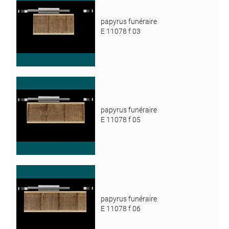
papyrus funéraire
E 11078 f 03
papyrus funéraire
E 11078 f 05
papyrus funéraire
E 11078 f 06