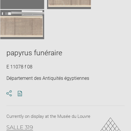
papyrus funéraire
E 11078 f 08
Département des Antiquités égyptiennes
Download
Share
pdf
Currently on display at the Musée du Louvre
SALLE 319