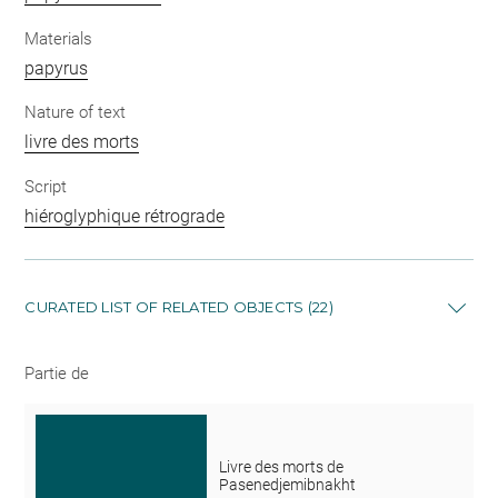
Materials
papyrus
Nature of text
livre des morts
Script
hiéroglyphique rétrograde
CURATED LIST OF RELATED OBJECTS (22)
Partie de
Livre des morts de
Pasenedjemibnakht