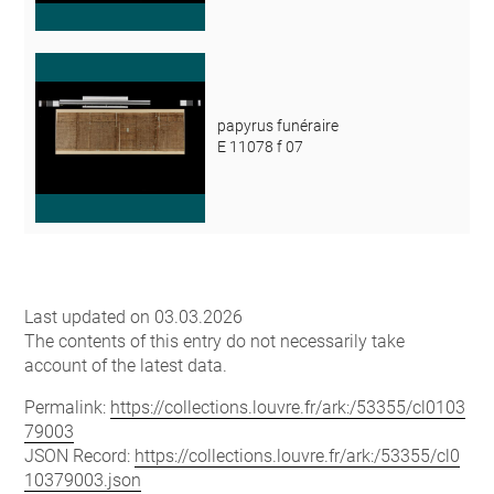
papyrus funéraire
E 11078 f 07
Last updated on 03.03.2026
The contents of this entry do not necessarily take
account of the latest data.
Permalink:
https://collections.louvre.fr/ark:/53355/cl0103
79003
JSON Record:
https://collections.louvre.fr/ark:/53355/cl0
10379003.json