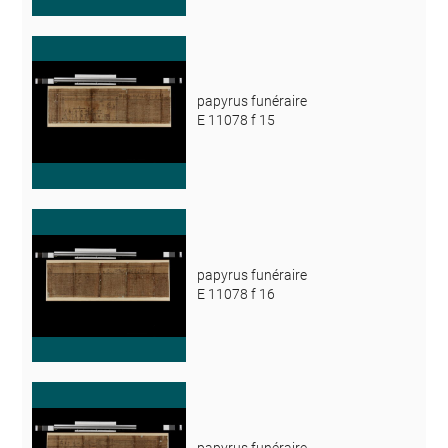
papyrus funéraire
E 11078 f 15
papyrus funéraire
E 11078 f 16
papyrus funéraire