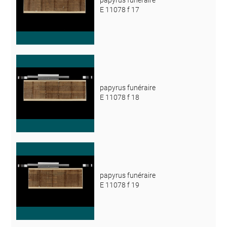
E 11078 f 17
papyrus funéraire
E 11078 f 18
papyrus funéraire
E 11078 f 19