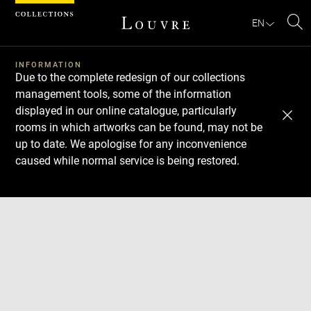
Cookies management panel
EN
Se
INFORMATION
Due to the complete redesign of our collections
management tools, some of the information
displayed in our online catalogue, particularly
rooms in which artworks can be found, may not be
up to date. We apologise for any inconvenience
caused while normal service is being restored.
Download
Next
Previous