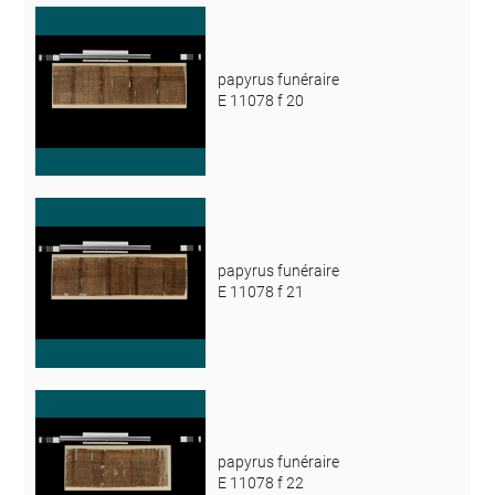
papyrus funéraire
E 11078 f 20
papyrus funéraire
E 11078 f 21
papyrus funéraire
E 11078 f 22