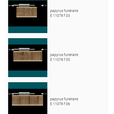
papyrus funéraire
E 11078 f 03
papyrus funéraire
E 11078 f 05
papyrus funéraire
E 11078 f 06