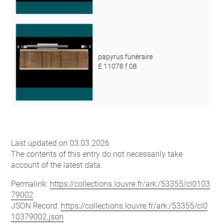
papyrus funéraire
E 11078 f 08
Last updated on 03.03.2026
The contents of this entry do not necessarily take
account of the latest data.
Permalink:
https://collections.louvre.fr/ark:/53355/cl0103
79002
JSON Record:
https://collections.louvre.fr/ark:/53355/cl0
10379002.json