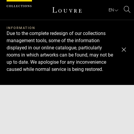
Cookies management panel
EN
Se
INFORMATION
Due to the complete redesign of our collections
management tools, some of the information
displayed in our online catalogue, particularly
rooms in which artworks can be found, may not be
up to date. We apologise for any inconvenience
caused while normal service is being restored.
Download
Next
Previous