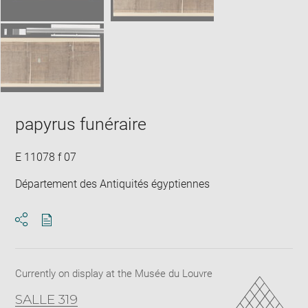
papyrus funéraire
E 11078 f 07
Département des Antiquités égyptiennes
Download
Share
pdf
Currently on display at the Musée du Louvre
SALLE 319