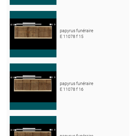
papyrus funéraire
E 11078 f 15
papyrus funéraire
E 11078 f 16
papyrus funéraire