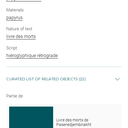
Materials
papyrus
Nature of text
livre des morts
Script
hiéroglyphique rétrograde
CURATED LIST OF RELATED OBJECTS (22)
Partie de
Livre des morts de
Pasenedjemibnakht