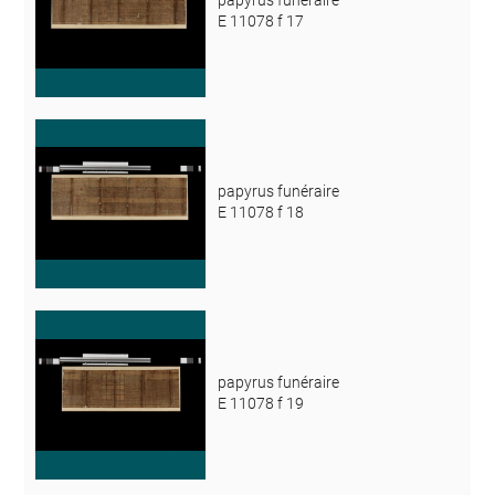
E 11078 f 17
papyrus funéraire
E 11078 f 18
papyrus funéraire
E 11078 f 19