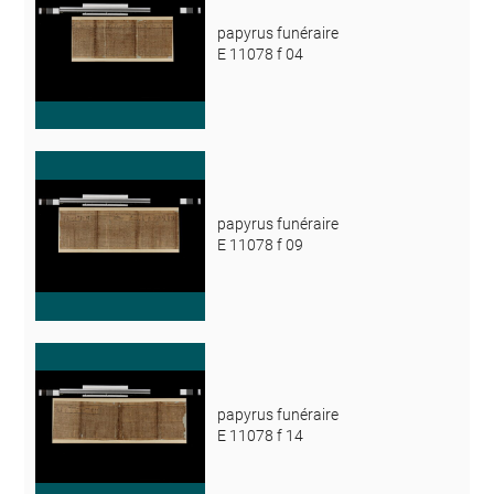
papyrus funéraire
E 11078 f 04
papyrus funéraire
E 11078 f 09
papyrus funéraire
E 11078 f 14