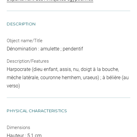
DESCRIPTION
Object name/Title
Dénomination : amulette ; pendentif
Description/Features
Harpocrate (dieu enfant, assis, nu, doigt à la bouche,
mèche latérale, couronne hemhem, uraeus) ; à bélière (au
verso)
PHYSICAL CHARACTERISTICS
Dimensions
Hauteur : 5,1 cm