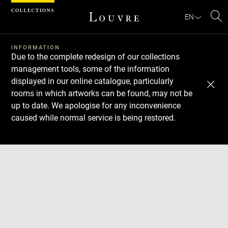
Cookies management panel
EN
Se
INFORMATION
Due to the complete redesign of our collections
management tools, some of the information
displayed in our online catalogue, particularly
rooms in which artworks can be found, may not be
up to date. We apologise for any inconvenience
caused while normal service is being restored.
Download
Next
Previous