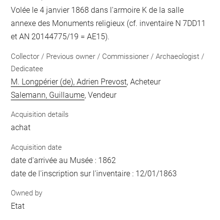
Volée le 4 janvier 1868 dans l'armoire K de la salle
annexe des Monuments religieux (cf. inventaire N 7DD11
et AN 20144775/19 = AE15).
Collector / Previous owner / Commissioner / Archaeologist /
Dedicatee
M. Longpérier (de), Adrien Prevost
, Acheteur
Salemann, Guillaume
, Vendeur
Acquisition details
achat
Acquisition date
date d'arrivée au Musée : 1862
date de l'inscription sur l'inventaire : 12/01/1863
Owned by
Etat