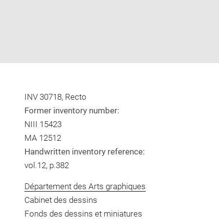
INV 30718, Recto
Former inventory number:
NIII 15423
MA 12512
Handwritten inventory reference:
vol.12, p.382
Département des Arts graphiques
Cabinet des dessins
Fonds des dessins et miniatures