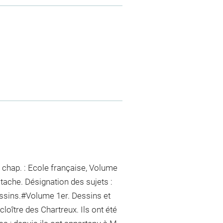
 chap. : Ecole française, Volume
tache. Désignation des sujets :
sins.#Volume 1er. Dessins et
loître des Chartreux. Ils ont été