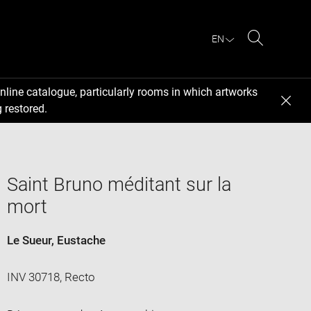
EN
Search
nline catalogue, particularly rooms in which artworks
 restored.
Saint Bruno méditant sur la
mort
Le Sueur, Eustache
INV 30718, Recto