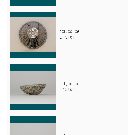
bol ; coupe
E 15161
bol ; coupe
E 15162