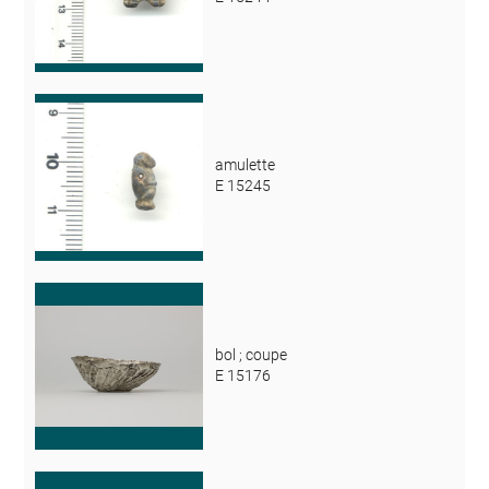
amulette
E 15245
bol ; coupe
E 15176