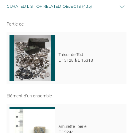
CURATED LIST OF RELATED OBJECTS (435)
Partie de
Trésor de Tôd
E 15128 à E 15318
Elément d'un ensemble
amulette ; perle
E 15244