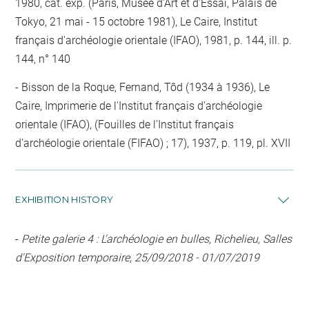
1980, cat. exp. (Paris, Musée d'Art et d'Essai, Palais de
Tokyo, 21 mai - 15 octobre 1981), Le Caire, Institut
français d'archéologie orientale (IFAO), 1981, p. 144, ill. p.
144, n° 140
Bisson de la Roque, Fernand, Tôd (1934 à 1936), Le
Caire, Imprimerie de l'Institut français d'archéologie
orientale (IFAO), (Fouilles de l'Institut français
d'archéologie orientale (FIFAO) ; 17), 1937, p. 119, pl. XVII
EXHIBITION HISTORY
-
Petite galerie 4 : L'archéologie en bulles, Richelieu, Salles
d'Exposition temporaire, 25/09/2018 - 01/07/2019