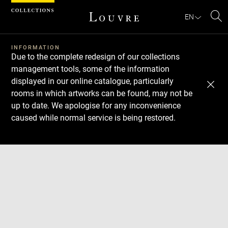
Cookies management panel
EN
Se
INFORMATION
Due to the complete redesign of our collections
management tools, some of the information
displayed in our online catalogue, particularly
rooms in which artworks can be found, may not be
up to date. We apologise for any inconvenience
caused while normal service is being restored.
Download
Next
Previous