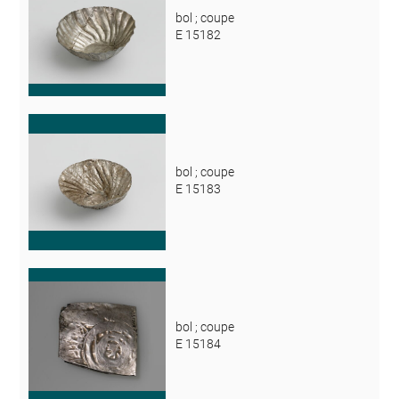
bol ; coupe
E 15182
bol ; coupe
E 15183
bol ; coupe
E 15184