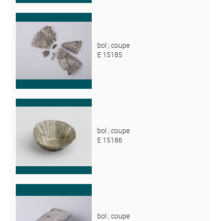
bol ; coupe
E 15185
bol ; coupe
E 15186
bol ; coupe