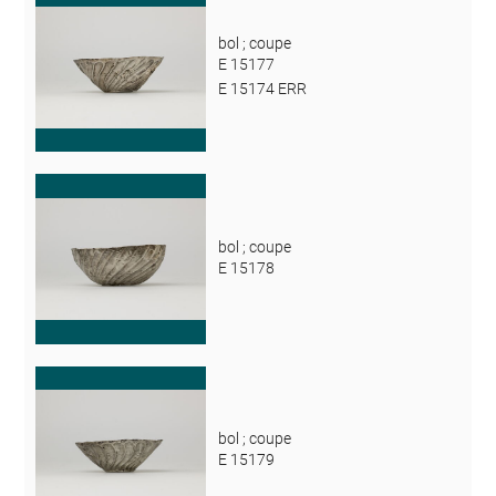
bol ; coupe
E 15177
E 15174 ERR
bol ; coupe
E 15178
bol ; coupe
E 15179