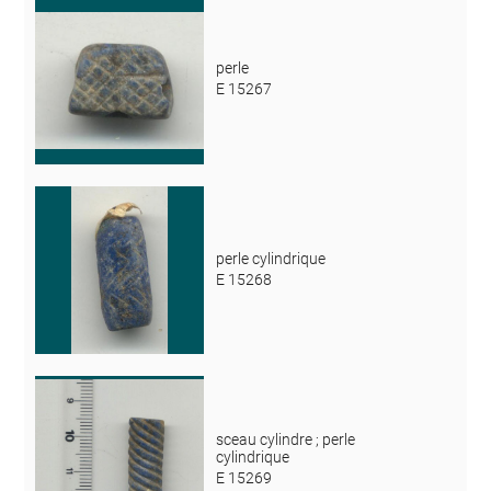
perle
E 15267
perle cylindrique
E 15268
sceau cylindre ; perle
cylindrique
E 15269