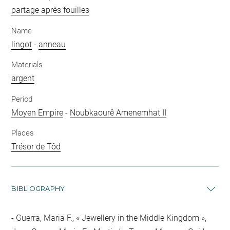
partage après fouilles
Name
lingot
-
anneau
Materials
argent
Period
Moyen Empire
-
Noubkaourê Amenemhat II
Places
Trésor de Tôd
BIBLIOGRAPHY
Guerra, Maria F., « Jewellery in the Middle Kingdom »,