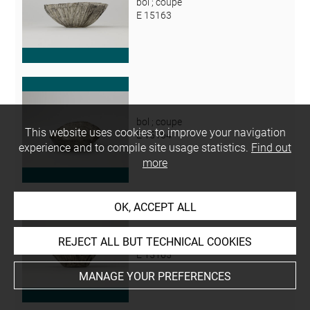
bol ; coupe
E 15163
bol ; coupe
This website uses cookies to improve your navigation
E 15164
experience and to compile site usage statistics.
Find out
more
OK, ACCEPT ALL
REJECT ALL BUT TECHNICAL COOKIES
bol ; coupe
E 15165
MANAGE YOUR PREFERENCES