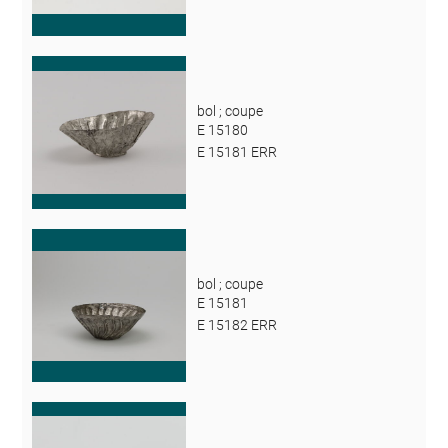
bol ; coupe
E 15180
E 15181 ERR
bol ; coupe
E 15181
E 15182 ERR