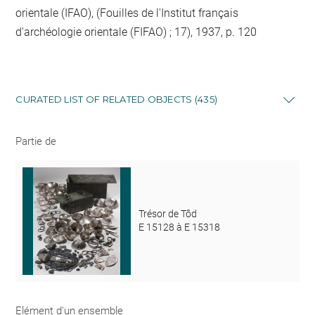
orientale (IFAO), (Fouilles de l'Institut français
d'archéologie orientale (FIFAO) ; 17), 1937, p. 120
CURATED LIST OF RELATED OBJECTS (435)
Partie de
Trésor de Tôd
E 15128 à E 15318
Elément d'un ensemble