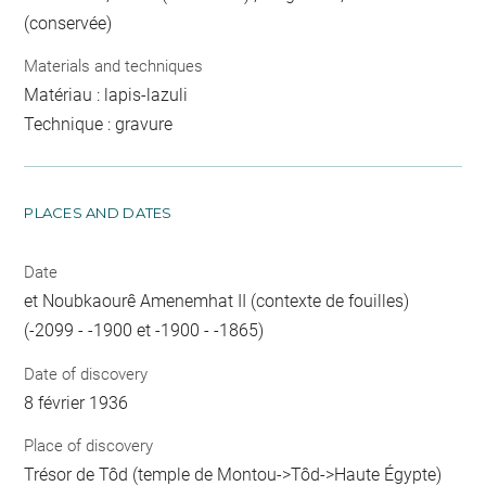
(conservée)
Materials and techniques
Matériau : lapis-lazuli
Technique : gravure
PLACES AND DATES
Date
et Noubkaourê Amenemhat II (contexte de fouilles)
(-2099 - -1900 et -1900 - -1865)
Date of discovery
8 février 1936
Place of discovery
Trésor de Tôd (temple de Montou->Tôd->Haute Égypte)