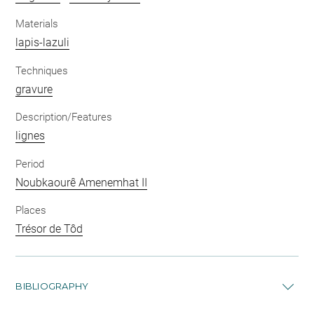
Materials
lapis-lazuli
Techniques
gravure
Description/Features
lignes
Period
Noubkaourê Amenemhat II
Places
Trésor de Tôd
BIBLIOGRAPHY