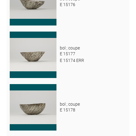
E 15176
bol ; coupe
E 15177
E 15174 ERR
bol ; coupe
E 15178