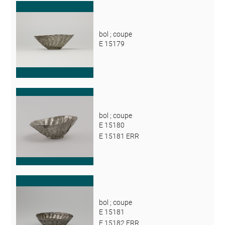
bol ; coupe
E 15179
bol ; coupe
E 15180
E 15181 ERR
bol ; coupe
E 15181
E 15182 ERR