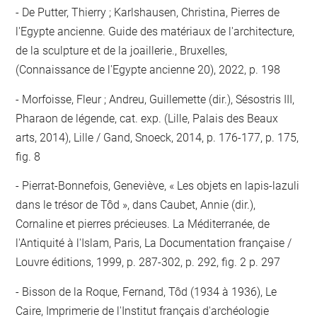
De Putter, Thierry ; Karlshausen, Christina, Pierres de
l'Egypte ancienne. Guide des matériaux de l'architecture,
de la sculpture et de la joaillerie., Bruxelles,
(Connaissance de l'Egypte ancienne 20), 2022, p. 198
Morfoisse, Fleur ; Andreu, Guillemette (dir.), Sésostris III,
Pharaon de légende, cat. exp. (Lille, Palais des Beaux
arts, 2014), Lille / Gand, Snoeck, 2014, p. 176-177, p. 175,
fig. 8
Pierrat-Bonnefois, Geneviève, « Les objets en lapis-lazuli
dans le trésor de Tôd », dans Caubet, Annie (dir.),
Cornaline et pierres précieuses. La Méditerranée, de
l'Antiquité à l'Islam, Paris, La Documentation française /
Louvre éditions, 1999, p. 287-302, p. 292, fig. 2 p. 297
Bisson de la Roque, Fernand, Tôd (1934 à 1936), Le
Caire, Imprimerie de l'Institut français d'archéologie