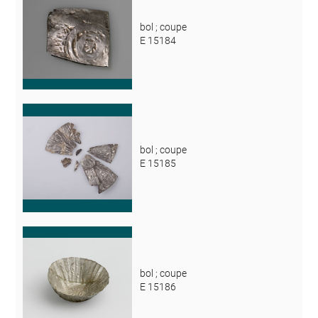
bol ; coupe
E 15184
bol ; coupe
E 15185
bol ; coupe
E 15186