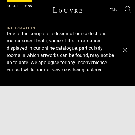
Cookies management panel
EN
Se
INFORMATION
Due to the complete redesign of our collections
management tools, some of the information
displayed in our online catalogue, particularly
rooms in which artworks can be found, may not be
up to date. We apologise for any inconvenience
caused while normal service is being restored.
Download
Next
Previous