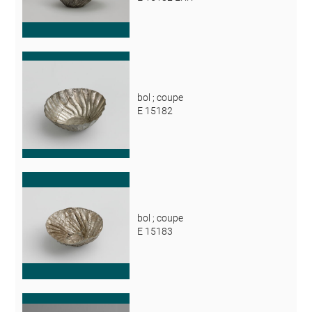
bol ; coupe
E 15182
bol ; coupe
E 15183