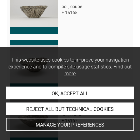
bol ; coupe
E 15165
This website uses cookies to improve your navigation
bol ; coupe
experience and to compile site usage statistics.
Find out
E 15166
more
OK, ACCEPT ALL
REJECT ALL BUT TECHNICAL COOKIES
bol ; coupe
E 15167
MANAGE YOUR PREFERENCES