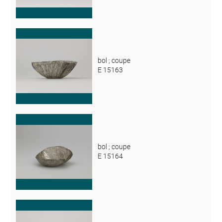
bol ; coupe
E 15163
bol ; coupe
E 15164